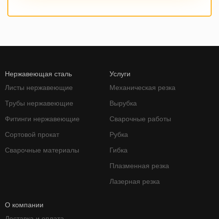
Нержавеющая сталь
Услуги
Листы нержавеющие
Механическая резка
Трубы нержавеющие
Вырубка
Фитинги нержавеющие
Сварочные работы
Сортовой прокат
Рубка
Сварочные материалы
Гибка
Плазменная резка
Лазерная резка
О компании
Доставка и оплата