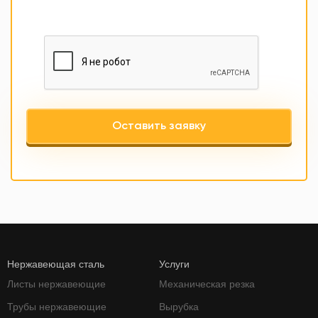
Оставить заявку
Нержавеющая сталь
Услуги
Листы нержавеющие
Механическая резка
Трубы нержавеющие
Вырубка