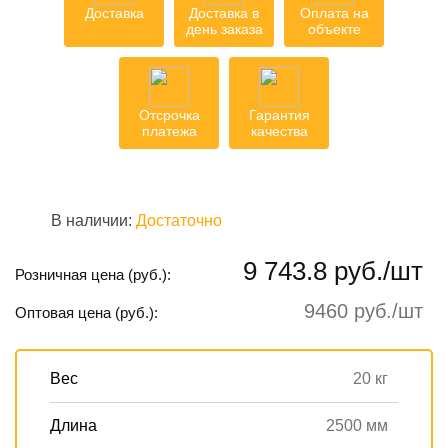
Доставка
Доставка в
Оплата на
день заказа
объекте
Отсрочка
Гарантия
платежа
качества
В наличии:
Достаточно
9 743.8 руб./шт
Розничная цена (руб.):
9460 руб./шт
Оптовая цена (руб.):
Вес
20 кг
Длина
2500 мм