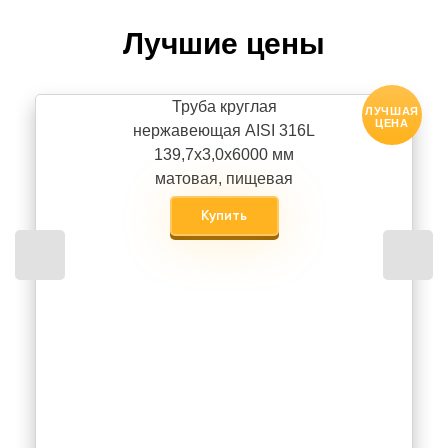
Лучшие цены
Труба круглая
ЛУЧШАЯ
ЦЕНА
нержавеющая AISI 316L
139,7х3,0х6000 мм
матовая, пищевая
Купить