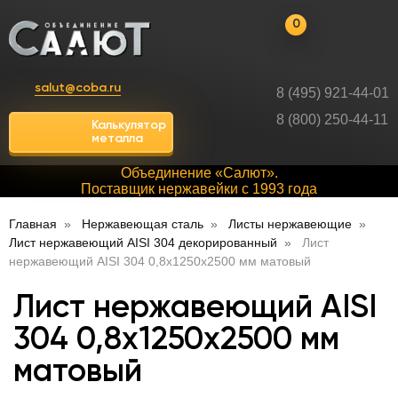
0
salut@coba.ru
8 (495) 921-44-01
8 (800) 250-44-11
Калькулятор
металла
Объединение «Салют».
Поставщик нержавейки с 1993 года
Главная
Нержавеющая сталь
Листы нержавеющие
Лист нержавеющий AISI 304 декорированный
Лист
нержавеющий AISI 304 0,8х1250х2500 мм матовый
Лист нержавеющий AISI
304 0,8х1250х2500 мм
матовый