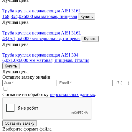
Лучшая цена
Труба круглая нержавеющая AISI 316L
168,3х4,0х6000 мм матовая, пищевая
Купить
Лучшая цена
Труба круглая нержавеющая AISI 316L
43,0х1,5х6000 мм зеркальная, пищевая
Купить
Лучшая цена
Труба круглая нержавеющая AISI 304
6,0х1,0х6000 мм матовая, пищевая. Италия
Купить
Лучшая цена
Оставьте заявку онлайн
Согласие на обработку
персональных данных
.
Оставить заявку
Выберите формат файла