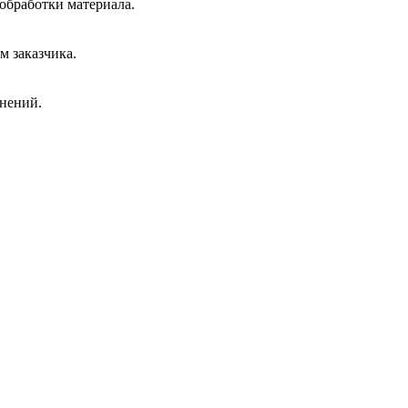
обработки материала.
м заказчика.
инений.