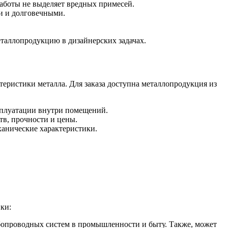
работы не выделяет вредных примесей.
и и долговечными.
таллопродукцию в дизайнерских задачах.
ктеристики металла. Для заказа доступна металлопродукция из
сплуатации внутри помещений.
тв, прочности и цены.
ханические характеристики.
ки:
убопроводных систем в промышленности и быту. Также, может