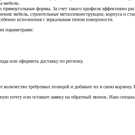
а мебели.
и прямоугольные формы. За счет такого профиля эффективно рас
ения: мебель, строительные металлоконструкции, корпуса и ста
собенно исполнения с зеркальным типом поверхности.
ми параметрами:
лада или оформить доставку по региону.
те количество требуемых позиций и добавьте их в свою корзину
ную почту или оставьте заявку на обратный звонок. Наш специа