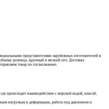
фициальными представителями зарубежных изготовителей в
бъема: розница, крупный и мелкий опт. Доставку
тправляем товар по согласованию.
де происходит взаимодействие с морской водой, влагой,
ным нагрузкам и деформации, работа под давлением и