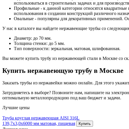
использоваться в строительных задачах и для производств
Профильные - к данной категории относятся квадратные 
использования в создании конструкций различного назнач
Овальные - популярны для декоративных применений. О
У нас в каталоге вы найдете нержавеющие трубы со следующи
Диаметр: до 70 мм.
Толщина стенки: до 5 мм.
Тип поверхности: зеркальная, матовая, шлифованная.
Вы можете купить трубу из нержавеющей стали в Москве со ск
Купить нержавеющую трубу в Москве
Заказать трубы из нержавейки можно онлайн. Для этого укажи
Затрудняетесь в выборе? Позвоните нам, напишите на электрон
оптимальную металлопродукцию под ваш бюджет и задачи.
Лучшие цены
Труба круглая нержавеющая AISI 316L
139,7х3,0х6000 мм матовая, пищевая
Купить