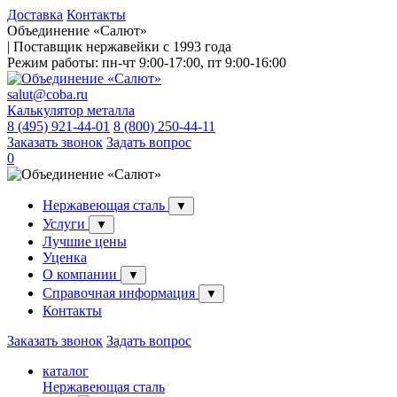
Доставка
Контакты
Объединение «Салют»
| Поставщик нержавейки с 1993 года
Режим работы:
пн-чт 9:00-17:00, пт 9:00-16:00
salut@coba.ru
Калькулятор металла
8 (495) 921-44-01
8 (800) 250-44-11
Заказать звонок
Задать вопрос
0
Нержавеющая сталь
▼
Услуги
▼
Лучшие цены
Уценка
О компании
▼
Справочная информация
▼
Контакты
Заказать звонок
Задать вопрос
каталог
Нержавеющая сталь