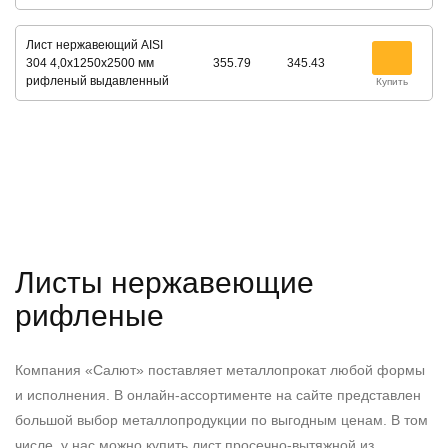
Лист нержавеющий AISI
304 4,0х1250х2500 мм
355.79
345.43
рифленый выдавленный
Купить
Листы нержавеющие
рифленые
Компания «Салют» поставляет металлопрокат любой формы
и исполнения. В онлайн-ассортименте на сайте представлен
большой выбор металлопродукции по выгодным ценам. В том
числе, у нас можно купить лист просечно-вытяжной из