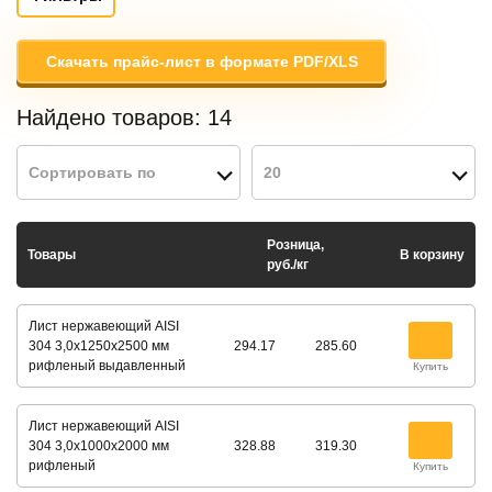
Скачать прайс-лист в формате PDF/XLS
Найдено товаров:
14
Сортировать по
20
Розница,
Товары
В корзину
руб./кг
Лист нержавеющий AISI
304 3,0х1250х2500 мм
294.17
285.60
рифленый выдавленный
Купить
Лист нержавеющий AISI
304 3,0х1000х2000 мм
328.88
319.30
рифленый
Купить