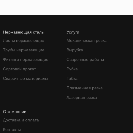
Нержавеющая сталь
Услуги
Листы нержавеющие
Механическая резка
Трубы нержавеющие
Вырубка
Фитинги нержавеющие
Сварочные работы
Сортовой прокат
Рубка
Сварочные материалы
Гибка
Плазменная резка
Лазерная резка
О компании
Доставка и оплата
Контакты