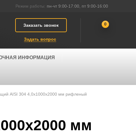
Режим работы:
пн-чт 9:00-17:00, пт 9:00-16:00
0
Заказать звонок
Задать вопрос
ОЧНАЯ ИНФОРМАЦИЯ
щий AISI 304 4,0х1000х2000 мм рифленый
1000х2000 мм