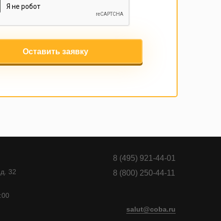
Оставить заявку
8 (495) 921-44-01
д. 32
8 (800) 250-44-11
:00
salut@coba.ru