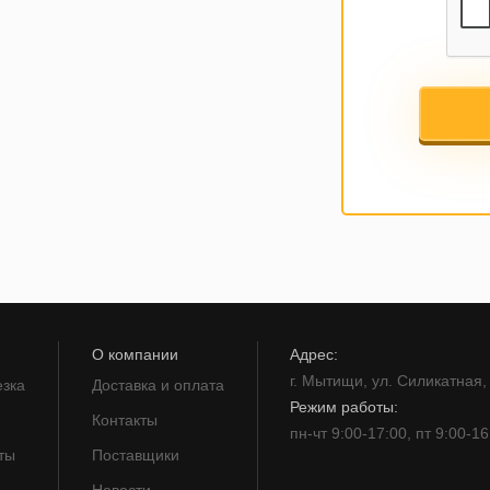
О компании
Адрес:
г. Мытищи, ул. Силикатная, 
езка
Доставка и оплата
Режим работы:
Контакты
пн-чт 9:00-17:00, пт 9:00-16
ты
Поставщики