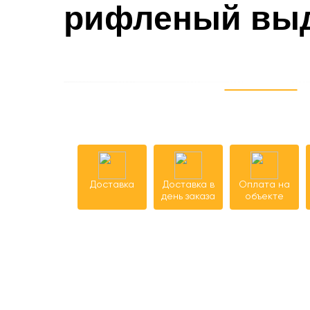
рифленый вы
Доставка
Доставка в
Оплата на
день заказа
объекте