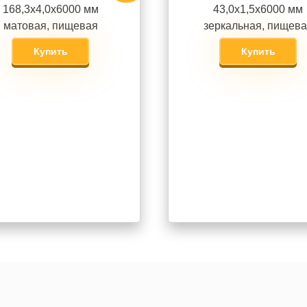
168,3х4,0х6000 мм
43,0х1,5х6000 мм
матовая, пищевая
зеркальная, пищев
Купить
Купить