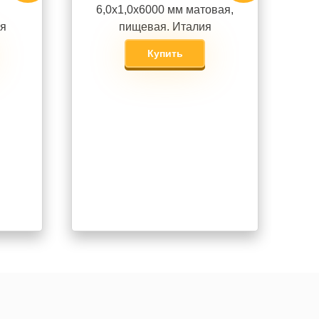
6,0х1,0х6000 мм матовая,
ая
пищевая. Италия
Купить