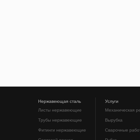
Нержавеющая сталь
Услуги
Листы нержавеющие
Механическая р
Трубы нержавеющие
Вырубка
Фитинги нержавеющие
Сварочные рабо