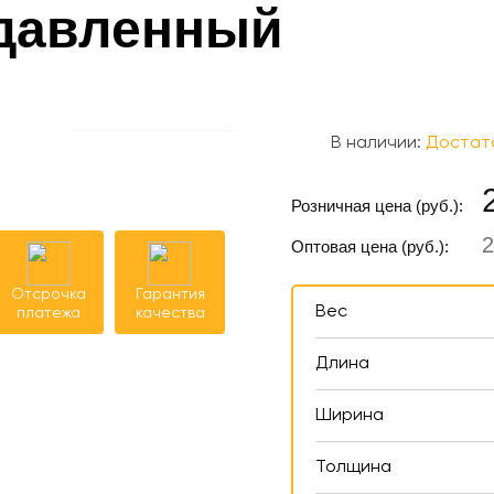
давленный
В наличии:
Достат
Розничная цена (руб.):
2
Оптовая цена (руб.):
Отсрочка
Гарантия
Вес
платежа
качества
Длина
Ширина
Толщина