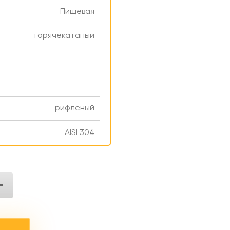
Пищевая
горячекатаный
рифленый
AISI 304
+