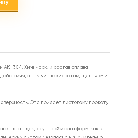
ину
 AISI 304. Химический состав сплава
действиям, в том числе кислотам, щелочам и
оверхность. Это придает листовому прокату
ных площадок, ступеней и платформ, как в
ллическим листам безопасно и значительно