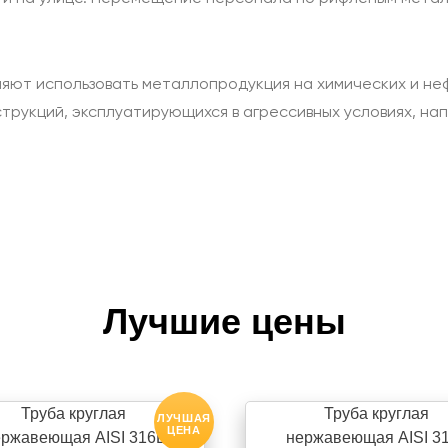
яют использовать металлопродукция на химических и не
трукций, эксплуатирующихся в агрессивных условиях, на
Лучшие цены
Труба круглая
Труба круглая
ЛУЧШАЯ
ЦЕНА
ржавеющая AISI 316L
нержавеющая AISI 3