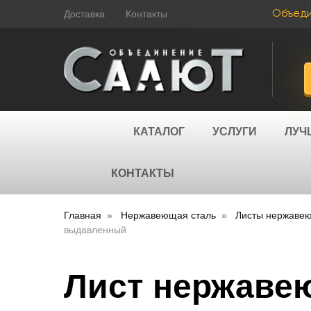
Доставка
Контакты
Объед
КАТАЛОГ
УСЛУГИ
ЛУЧ
КОНТАКТЫ
Главная
Нержавеющая сталь
Листы нержаве
выдавленный
Лист нержавею