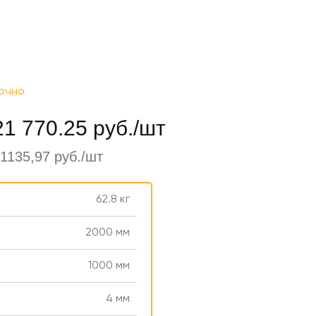
очно
21 770.25 руб./шт
1135,97 руб./шт
62.8 кг
2000 мм
1000 мм
4 мм