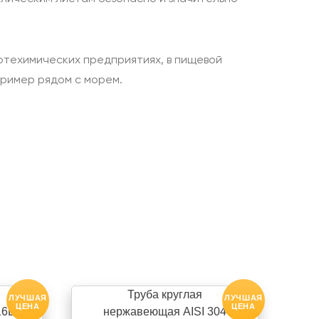
фтехимических предприятиях, в пищевой
пример рядом с морем.
Труба круглая
ЛУЧШАЯ
ЛУЧШАЯ
ЦЕНА
ЦЕНА
16L
нержавеющая AISI 304