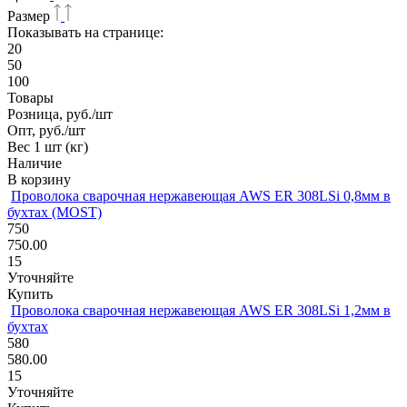
Размер
Показывать на странице:
20
50
100
Товары
Розница, руб./шт
Опт, руб./шт
Вес 1 шт (кг)
Наличие
В корзину
Проволока сварочная нержавеющая AWS ER 308LSi 0,8мм в
бухтах (MOST)
750
750.00
15
Уточняйте
Купить
Проволока сварочная нержавеющая AWS ER 308LSi 1,2мм в
бухтах
580
580.00
15
Уточняйте