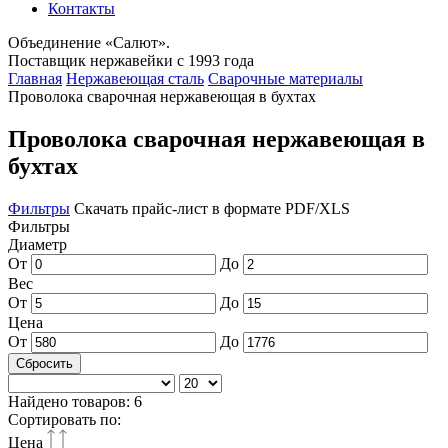
Контакты
Объединение «Салют».
Поставщик нержавейки с 1993 года
Главная
Нержавеющая сталь
Сварочные материалы
Проволока сварочная нержавеющая в бухтах
Проволока сварочная нержавеющая в
бухтах
Фильтры
Скачать прайс-лист в формате PDF/XLS
Фильтры
Диаметр
От
До
Вес
От
До
Цена
От
До
Сбросить
Найдено товаров:
6
Сортировать по:
Цена