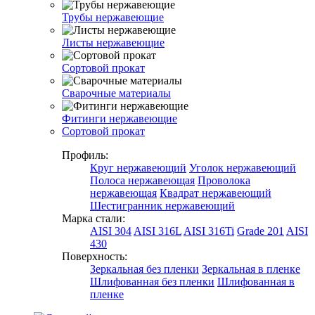
Трубы нержавеющие
Листы нержавеющие
Сортовой прокат
Сварочные материалы
Фитинги нержавеющие
Сортовой прокат
Профиль:
Круг нержавеющий
Уголок нержавеющий
Полоса нержавеющая
Проволока
нержавеющая
Квадрат нержавеющий
Шестигранник нержавеющий
Марка стали:
AISI 304
AISI 316L
AISI 316Ti
Grade 201
AISI
430
Поверхность:
Зеркальная без пленки
Зеркальная в пленке
Шлифованная без пленки
Шлифованная в
пленке