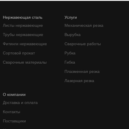
Нержавеющая сталь
Услуги
Листы нержавеющие
Механическая резка
Трубы нержавеющие
Вырубка
Фитинги нержавеющие
Сварочные работы
Сортовой прокат
Рубка
Сварочные материалы
Гибка
Плазменная резка
Лазерная резка
О компании
Доставка и оплата
Контакты
Поставщики