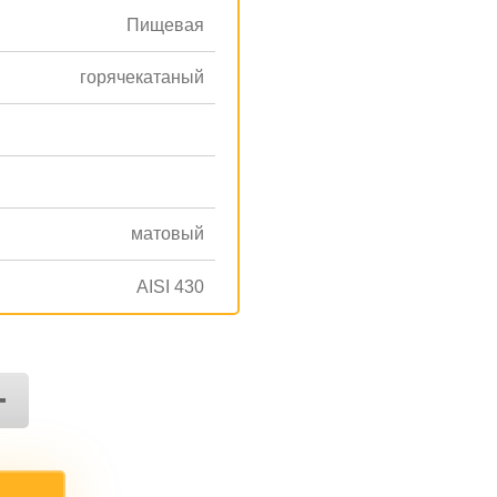
Пищевая
горячекатаный
матовый
AISI 430
+