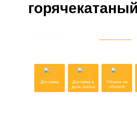
горячекатаный
Доставка
Доставка в
Оплата на
день заказа
объекте