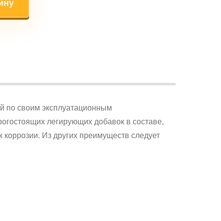
ину
ый по своим эксплуатационным
рогостоящих легирующих добавок в составе,
 к коррозии. Из других преимуществ следует