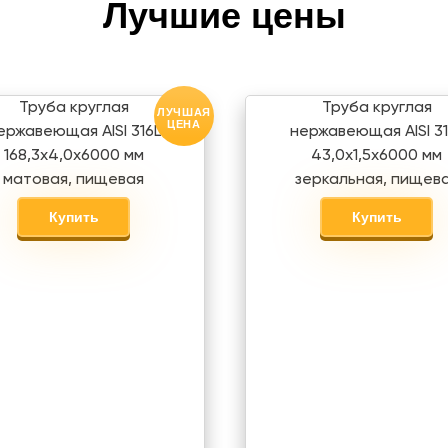
Лучшие цены
Труба круглая
Труба круглая
ЛУЧШАЯ
ЦЕНА
ержавеющая AISI 316L
нержавеющая AISI 31
168,3х4,0х6000 мм
43,0х1,5х6000 мм
матовая, пищевая
зеркальная, пищев
Купить
Купить