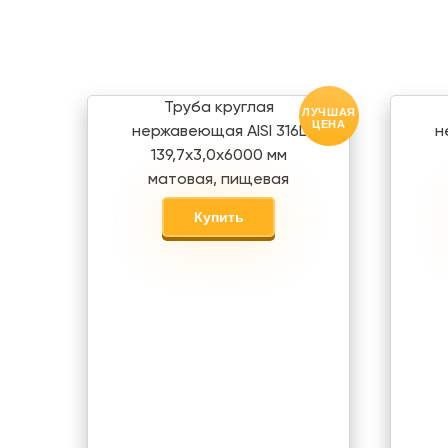
Труба круглая
ЛУЧШАЯ
ЦЕНА
нержавеющая AISI 316L
н
139,7х3,0х6000 мм
матовая, пищевая
Купить