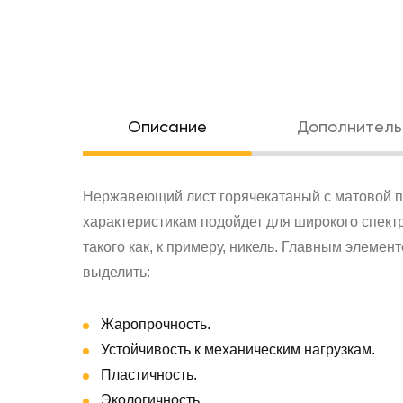
Oписание
Дополнитель
Нержавеющий лист горячекатаный с матовой п
характеристикам подойдет для широкого спект
такого как, к примеру, никель. Главным элемен
выделить:
Жаропрочность.
Устойчивость к механическим нагрузкам.
Пластичность.
Экологичность.