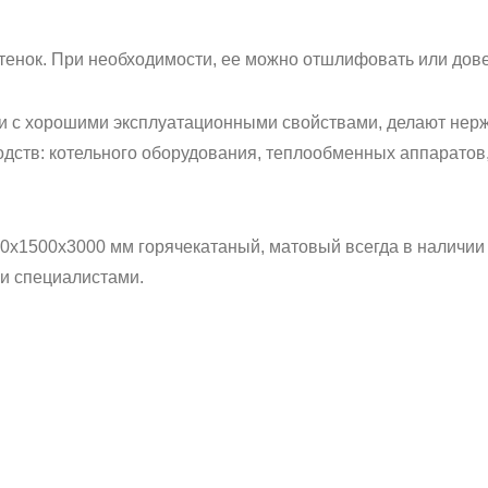
тенок. При необходимости, ее можно отшлифовать или довес
ти с хорошими эксплуатационными свойствами, делают нерж
ств: котельного оборудования, теплообменных аппаратов,
0х1500х3000 мм горячекатаный, матовый всегда в наличии 
ми специалистами.