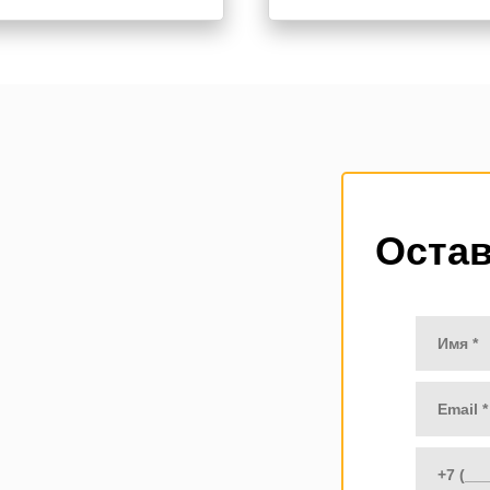
Остав