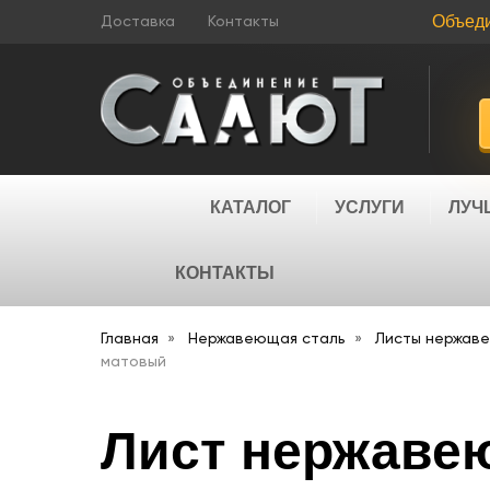
Объед
Доставка
Контакты
КАТАЛОГ
УСЛУГИ
ЛУЧ
КОНТАКТЫ
Главная
Нержавеющая сталь
Листы нержав
матовый
Лист нержавею