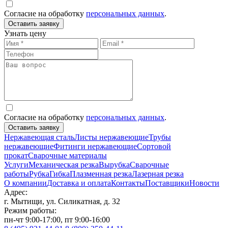
Согласие на обработку
персональных данных
.
Оставить заявку
Узнать цену
Согласие на обработку
персональных данных
.
Оставить заявку
Нержавеющая сталь
Листы нержавеющие
Трубы
нержавеющие
Фитинги нержавеющие
Сортовой
прокат
Сварочные материалы
Услуги
Механическая резка
Вырубка
Сварочные
работы
Рубка
Гибка
Плазменная резка
Лазерная резка
О компании
Доставка и оплата
Контакты
Поставщики
Новости
Адрес:
г. Мытищи, ул. Силикатная, д. 32
Режим работы:
пн-чт 9:00-17:00, пт 9:00-16:00