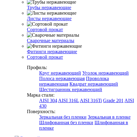
Трубы нержавеющие
Листы нержавеющие
Сортовой прокат
Сварочные материалы
Фитинги нержавеющие
Сортовой прокат
Профиль:
Круг нержавеющий
Уголок нержавеющий
Полоса нержавеющая
Проволока
нержавеющая
Квадрат нержавеющий
Шестигранник нержавеющий
Марка стали:
AISI 304
AISI 316L
AISI 316Ti
Grade 201
AISI
430
Поверхность:
Зеркальная без пленки
Зеркальная в пленке
Шлифованная без пленки
Шлифованная в
пленке