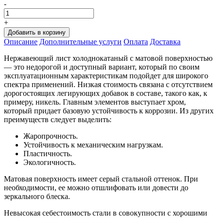
-
+
Добавить в корзину
Oписание
Дополнительные услуги
Оплата
Доставка
Нержавеющий лист холоднокатаный с матовой поверхностью
— это недорогой и доступный вариант, который по своим
эксплуатационным характеристикам подойдет для широкого
спектра применений. Низкая стоимость связана с отсутствием
дорогостоящих легирующих добавок в составе, такого как, к
примеру, никель. Главным элементов выступает хром,
который придает базовую устойчивость к коррозии. Из других
преимуществ следует выделить:
Жаропрочность.
Устойчивость к механическим нагрузкам.
Пластичность.
Экологичность.
Матовая поверхность имеет серый стальной оттенок. При
необходимости, ее можно отшлифовать или довести до
зеркального блеска.
Невысокая себестоимость стали в совокупности с хорошими