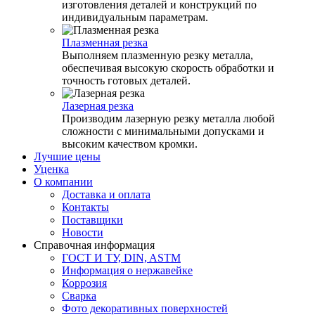
изготовления деталей и конструкций по
индивидуальным параметрам.
Плазменная резка
Выполняем плазменную резку металла,
обеспечивая высокую скорость обработки и
точность готовых деталей.
Лазерная резка
Производим лазерную резку металла любой
сложности с минимальными допусками и
высоким качеством кромки.
Лучшие цены
Уценка
О компании
Доставка и оплата
Контакты
Поставщики
Новости
Справочная информация
ГОСТ И ТУ, DIN, ASTM
Информация о нержавейке
Коррозия
Сварка
Фото декоративных поверхностей