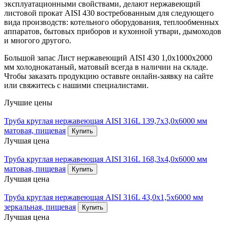
эксплуатационными свойствами, делают нержавеющий
листовой прокат AISI 430 востребованным для следующего
вида производств: котельного оборудования, теплообменных
аппаратов, бытовых приборов и кухонной утвари, дымоходов
и многого другого.
Большой запас Лист нержавеющий AISI 430 1,0х1000х2000
мм холоднокатаный, матовый всегда в наличии на складе.
Чтобы заказать продукцию оставьте онлайн-заявку на сайте
или свяжитесь с нашими специалистами.
Лучшие цены
Труба круглая нержавеющая AISI 316L 139,7х3,0х6000 мм
матовая, пищевая
Купить
Лучшая цена
Труба круглая нержавеющая AISI 316L 168,3х4,0х6000 мм
матовая, пищевая
Купить
Лучшая цена
Труба круглая нержавеющая AISI 316L 43,0х1,5х6000 мм
зеркальная, пищевая
Купить
Лучшая цена