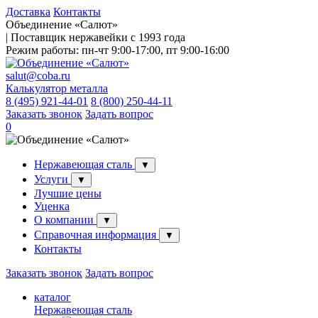
Доставка
Контакты
Объединение «Салют»
| Поставщик нержавейки с 1993 года
Режим работы:
пн-чт 9:00-17:00, пт 9:00-16:00
salut@coba.ru
Калькулятор металла
8 (495) 921-44-01
8 (800) 250-44-11
Заказать звонок
Задать вопрос
0
Нержавеющая сталь
▼
Услуги
▼
Лучшие цены
Уценка
О компании
▼
Справочная информация
▼
Контакты
Заказать звонок
Задать вопрос
каталог
Нержавеющая сталь