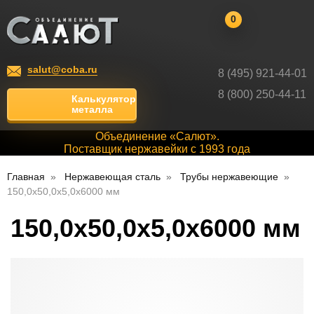
0
salut@coba.ru
8 (495) 921-44-01
8 (800) 250-44-11
Калькулятор
металла
Объединение «Салют».
Поставщик нержавейки с 1993 года
Главная
Нержавеющая сталь
Трубы нержавеющие
150,0х50,0х5,0х6000 мм
150,0х50,0х5,0х6000 мм