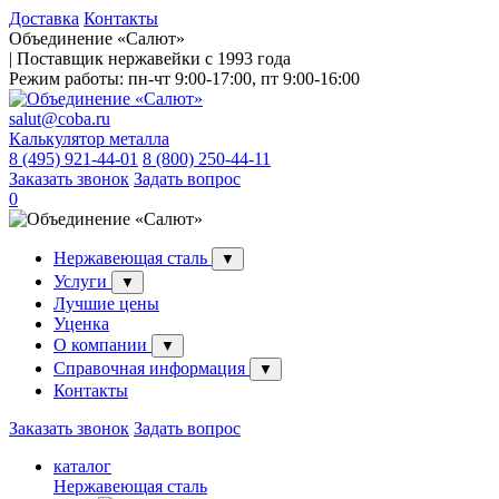
Доставка
Контакты
Объединение «Салют»
| Поставщик нержавейки с 1993 года
Режим работы:
пн-чт 9:00-17:00, пт 9:00-16:00
salut@coba.ru
Калькулятор металла
8 (495) 921-44-01
8 (800) 250-44-11
Заказать звонок
Задать вопрос
0
Нержавеющая сталь
▼
Услуги
▼
Лучшие цены
Уценка
О компании
▼
Справочная информация
▼
Контакты
Заказать звонок
Задать вопрос
каталог
Нержавеющая сталь