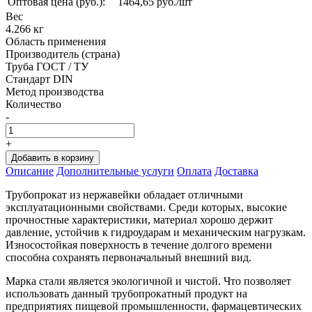
Оптовая цена (руб.):
1464,65 руб./шт
Вес
4.266 кг
Область применения
Производитель (страна)
Труба ГОСТ / ТУ
Стандарт DIN
Метод производства
Количество
-
+
Добавить в корзину
Oписание
Дополнительные услуги
Оплата
Доставка
Трубопрокат из нержавейки обладает отличными
эксплуатационными свойствами. Среди которых, высокие
прочностные характеристики, материал хорошо держит
давление, устойчив к гидроударам и механическим нагрузкам.
Износостойкая поверхность в течение долгого времени
способна сохранять первоначальный внешний вид.
Марка стали является экологичной и чистой. Что позволяет
использовать данный трубопрокатный продукт на
предприятиях пищевой промышленности, фармацевтических