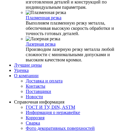
изготовления деталей и конструкций по
индивидуальным параметрам.
Плазменная резка
Выполняем плазменную резку металла,
обеспечивая высокую скорость обработки и
точность готовых деталей.
Лазерная резка
Производим лазерную резку металла любой
сложности с минимальными допусками и
высоким качеством кромки.
Лучшие цены
Уценка
О компании
Доставка и оплата
Контакты
Поставщики
Новости
Справочная информация
ГОСТ И ТУ, DIN, ASTM
Информация о нержавейке
Коррозия
Сварка
Фото декоративных поверхностей