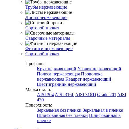
Трубы нержавеющие
Листы нержавеющие
Сортовой прокат
Сварочные материалы
Фитинги нержавеющие
Сортовой прокат
Профиль:
Круг нержавеющий
Уголок нержавеющий
Полоса нержавеющая
Проволока
нержавеющая
Квадрат нержавеющий
Шестигранник нержавеющий
Марка стали:
AISI 304
AISI 316L
AISI 316Ti
Grade 201
AISI
430
Поверхность:
Зеркальная без пленки
Зеркальная в пленке
Шлифованная без пленки
Шлифованная в
пленке