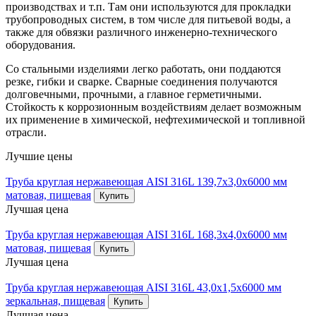
производствах и т.п. Там они используются для прокладки
трубопроводных систем, в том числе для питьевой воды, а
также для обвязки различного инженерно-технического
оборудования.
Со стальными изделиями легко работать, они поддаются
резке, гибки и сварке. Сварные соединения получаются
долговечными, прочными, а главное герметичными.
Стойкость к коррозионным воздействиям делает возможным
их применение в химической, нефтехимической и топливной
отрасли.
Лучшие цены
Труба круглая нержавеющая AISI 316L 139,7х3,0х6000 мм
матовая, пищевая
Купить
Лучшая цена
Труба круглая нержавеющая AISI 316L 168,3х4,0х6000 мм
матовая, пищевая
Купить
Лучшая цена
Труба круглая нержавеющая AISI 316L 43,0х1,5х6000 мм
зеркальная, пищевая
Купить
Лучшая цена