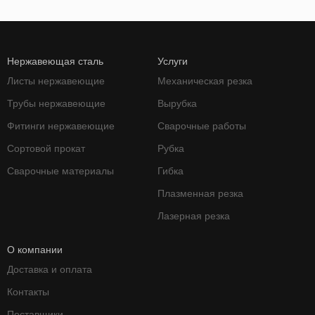
Нержавеющая сталь
Услуги
Листы нержавеющие
Механическая резка
Трубы нержавеющие
Вырубка
Фитинги нержавеющие
Сварочные работы
Сортовой прокат
Рубка
Сварочные материалы
Гибка
Плазменная резка
Лазерная резка
О компании
Доставка и оплата
Контакты
Поставщики