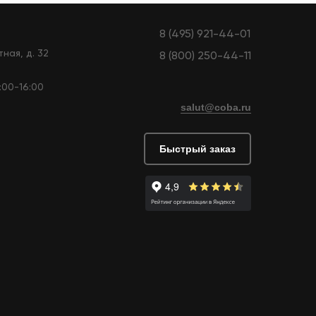
8 (495) 921-44-01
тная, д. 32
8 (800) 250-44-11
9:00-16:00
salut@coba.ru
Быстрый заказ