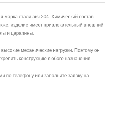
я марка стали aisi 304. Химический состав
акже, изделие имеет привлекательный внешний
олы и царапины.
 высокие механические нагрузки. Поэтому он
укрепить конструкцию любого назначения.
ми по телефону или заполните заявку на