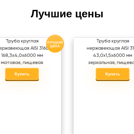
Лучшие цены
Труба круглая
Труба круглая
ЛУЧШАЯ
ЦЕНА
ержавеющая AISI 316L
нержавеющая AISI 31
168,3х4,0х6000 мм
43,0х1,5х6000 мм
матовая, пищевая
зеркальная, пищев
Купить
Купить