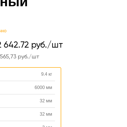
аный
чно
2 642.72 руб./шт
565,73 руб./шт
9.4 кг
6000 мм
32 мм
32 мм