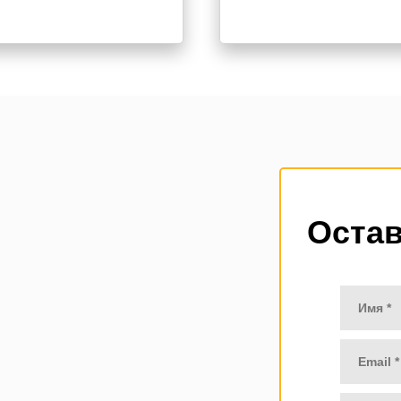
Остав