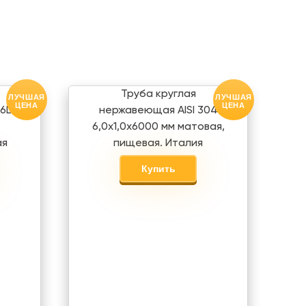
Труба круглая
ЛУЧШАЯ
ЛУЧШАЯ
ЦЕНА
ЦЕНА
6L
нержавеющая AISI 304
6,0х1,0х6000 мм матовая,
ая
пищевая. Италия
Купить