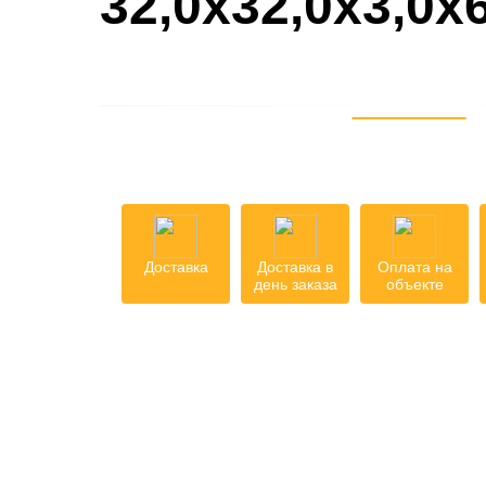
32,0х32,0х3,0
Доставка
Доставка в
Оплата на
день заказа
объекте