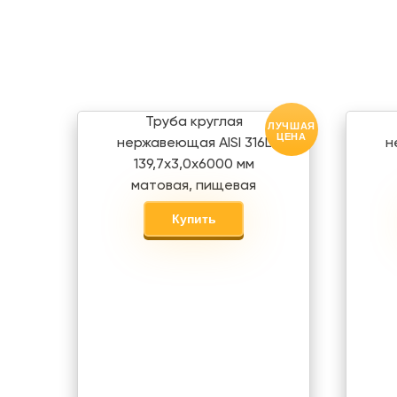
Труба круглая
ЛУЧШАЯ
ЦЕНА
нержавеющая AISI 316L
н
139,7х3,0х6000 мм
матовая, пищевая
Купить