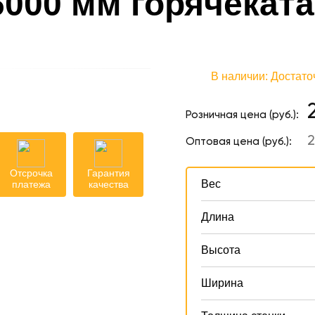
х6000 мм горячекат
В наличии:
Достато
Розничная цена (руб.):
2
Оптовая цена (руб.):
Отсрочка
Гарантия
Вес
платежа
качества
Длина
Высота
Ширина