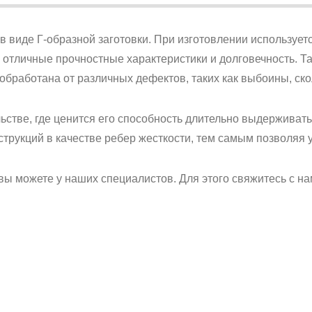
 виде Г-образной заготовки. При изготовлении используетс
 отличные прочностные характеристики и долговечность. Т
 обработана от различных дефектов, таких как выбоины, ск
ьстве, где ценится его способность длительно выдерживать
трукций в качестве ребер жесткости, тем самым позволяя 
вы можете у наших специалистов. Для этого свяжитесь с на