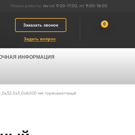
Режим работы:
пн-чт 9:00-17:00, пт 9:00-16:00
0
Заказать звонок
Задать вопрос
ОЧНАЯ ИНФОРМАЦИЯ
2,0х32,0х3,0х6000 мм горячекатаный