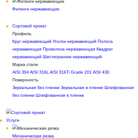
Фитинги нержавеющие
Сортовой прокат
Профиль:
Круг нержавеющий
Уголок нержавеющий
Полоса
нержавеющая
Проволока нержавеющая
Квадрат
нержавеющий
Шестигранник нержавеющий
Марка стали:
AISI 304
AISI 316L
AISI 316Ti
Grade 201
AISI 430
Поверхность:
Зеркальная без пленки
Зеркальная в пленке
Шлифованная
без пленки
Шлифованная в пленке
Услуги
Механическая резка