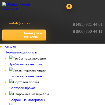
0
salut@coba.ru
8 (495) 921-44-01
8 (800) 250-44-11
Калькулятор
металла
каталог
Нержавеющая сталь
Трубы нержавеющие
Листы нержавеющие
Сортовой прокат
Сварочные материалы