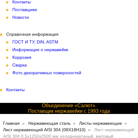
Контакты
Поставщики
Новости
Справочная информация
ГОСТ И ТУ, DIN, ASTM
Информация о нержавейке
Коррозия
Сварка
Фото декоративных поверхностей
Контакты
Объединение «Салют».
Поставщик нержавейки с 1993 года
Главная
Нержавеющая сталь
Листы нержавеющие
Лист нержавеющий AISI 304 (08Х18Н10)
Лист нержавеющий
AISI 304 0,5х1250х2500 мм холоднокатаный, матовый