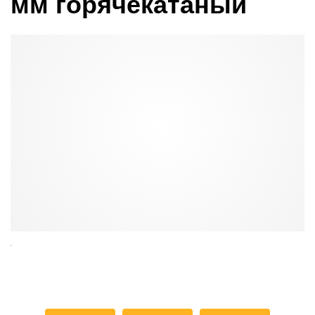
мм горячекатаный