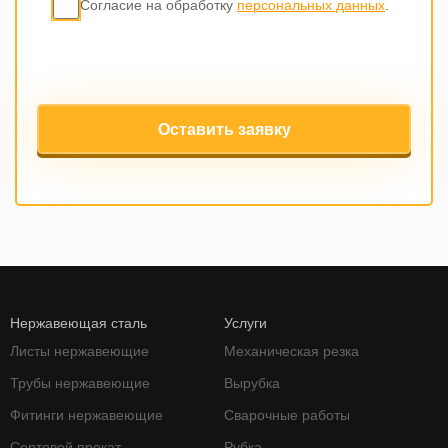
Согласие на обработку
персональных данных
.
Оставить заявку
Нержавеющая сталь
Услуги
Листы нержавеющие
Механическая резка
Трубы нержавеющие
Вырубка
Фитинги нержавеющие
Сварочные работы
Сортовой прокат
Рубка