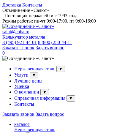
Доставка
Контакты
Объединение «Салют»
| Поставщик нержавейки с 1993 года
Режим работы:
пн-чт 9:00-17:00, пт 9:00-16:00
salut@coba.ru
Калькулятор металла
8 (495) 921-44-01
8 (800) 250-44-11
Заказать звонок
Задать вопрос
0
Нержавеющая сталь
▼
Услуги
▼
Лучшие цены
Уценка
О компании
▼
Справочная информация
▼
Контакты
Заказать звонок
Задать вопрос
каталог
Нержавеющая сталь