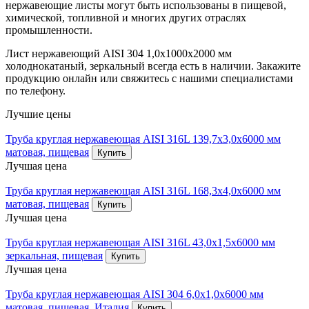
нержавеющие листы могут быть использованы в пищевой,
химической, топливной и многих других отраслях
промышленности.
Лист нержавеющий AISI 304 1,0х1000х2000 мм
холоднокатаный, зеркальный всегда есть в наличии. Закажите
продукцию онлайн или свяжитесь с нашими специалистами
по телефону.
Лучшие цены
Труба круглая нержавеющая AISI 316L 139,7х3,0х6000 мм
матовая, пищевая
Купить
Лучшая цена
Труба круглая нержавеющая AISI 316L 168,3х4,0х6000 мм
матовая, пищевая
Купить
Лучшая цена
Труба круглая нержавеющая AISI 316L 43,0х1,5х6000 мм
зеркальная, пищевая
Купить
Лучшая цена
Труба круглая нержавеющая AISI 304 6,0х1,0х6000 мм
матовая, пищевая. Италия
Купить