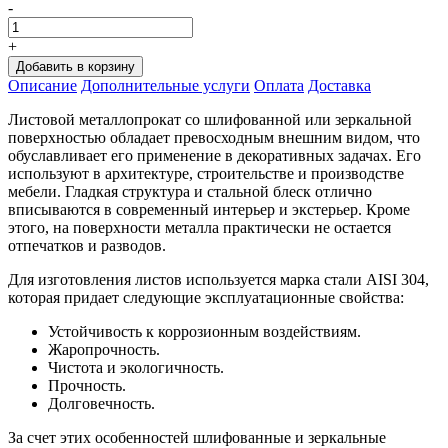
-
+
Добавить в корзину
Oписание
Дополнительные услуги
Оплата
Доставка
Листовой металлопрокат со шлифованной или зеркальной
поверхностью обладает превосходным внешним видом, что
обуславливает его применение в декоративных задачах. Его
используют в архитектуре, строительстве и производстве
мебели. Гладкая структура и стальной блеск отлично
вписываются в современный интерьер и экстерьер. Кроме
этого, на поверхности металла практически не остается
отпечатков и разводов.
Для изготовления листов используется марка стали AISI 304,
которая придает следующие эксплуатационные свойства:
Устойчивость к коррозионным воздействиям.
Жаропрочность.
Чистота и экологичность.
Прочность.
Долговечность.
За счет этих особенностей шлифованные и зеркальные