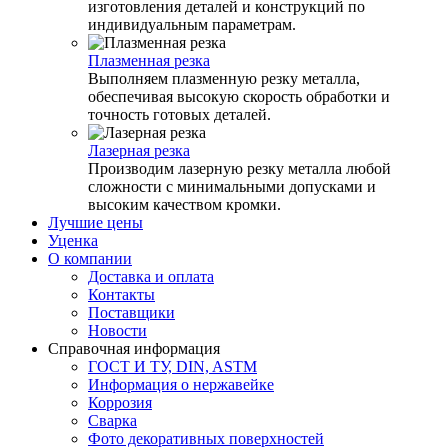
изготовления деталей и конструкций по
индивидуальным параметрам.
Плазменная резка
Выполняем плазменную резку металла,
обеспечивая высокую скорость обработки и
точность готовых деталей.
Лазерная резка
Производим лазерную резку металла любой
сложности с минимальными допусками и
высоким качеством кромки.
Лучшие цены
Уценка
О компании
Доставка и оплата
Контакты
Поставщики
Новости
Справочная информация
ГОСТ И ТУ, DIN, ASTM
Информация о нержавейке
Коррозия
Сварка
Фото декоративных поверхностей