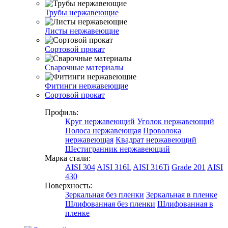
Трубы нержавеющие
Листы нержавеющие
Сортовой прокат
Сварочные материалы
Фитинги нержавеющие
Сортовой прокат
Профиль:
Круг нержавеющий
Уголок нержавеющий
Полоса нержавеющая
Проволока
нержавеющая
Квадрат нержавеющий
Шестигранник нержавеющий
Марка стали:
AISI 304
AISI 316L
AISI 316Ti
Grade 201
AISI
430
Поверхность:
Зеркальная без пленки
Зеркальная в пленке
Шлифованная без пленки
Шлифованная в
пленке