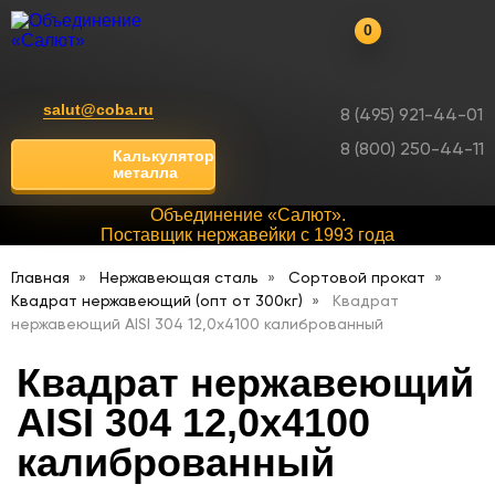
0
salut@coba.ru
8 (495) 921-44-01
8 (800) 250-44-11
Калькулятор
металла
Объединение «Салют».
Поставщик нержавейки с 1993 года
Главная
Нержавеющая сталь
Сортовой прокат
Квадрат нержавеющий (опт от 300кг)
Квадрат
нержавеющий AISI 304 12,0х4100 калиброванный
Квадрат нержавеющий
AISI 304 12,0х4100
калиброванный