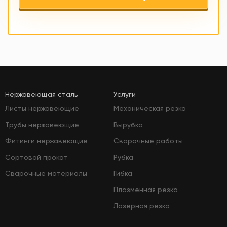
Нержавеющая сталь
Услуги
Листы нержавеющие
Механическая резка
Трубы нержавеющие
Вырубка
Фитинги нержавеющие
Сварочные работы
Сортовой прокат
Рубка
Сварочные материалы
Гибка
Плазменная резка
Лазерная резка