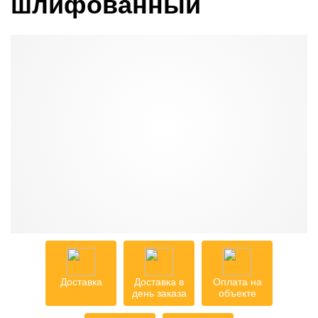
шлифованный
Доставка
Доставка в
Оплата на
день заказа
объекте