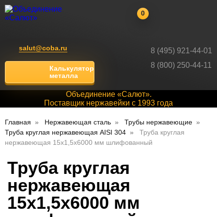
0
salut@coba.ru
8 (495) 921-44-01
8 (800) 250-44-11
Калькулятор
металла
Объединение «Салют».
Поставщик нержавейки с 1993 года
Главная
Нержавеющая сталь
Трубы нержавеющие
Труба круглая нержавеющая AISI 304
Труба круглая
нержавеющая 15х1,5х6000 мм шлифованный
Труба круглая
нержавеющая
15х1,5х6000 мм