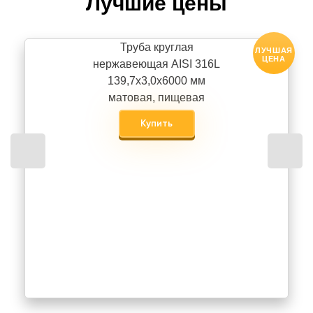
Лучшие цены
Труба круглая
ЛУЧШАЯ
ЦЕНА
нержавеющая AISI 316L
139,7х3,0х6000 мм
матовая, пищевая
Купить