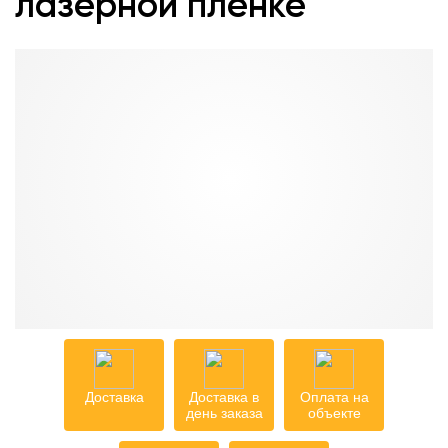
лазерной пленке
Доставка
Доставка в
Оплата на
день заказа
объекте