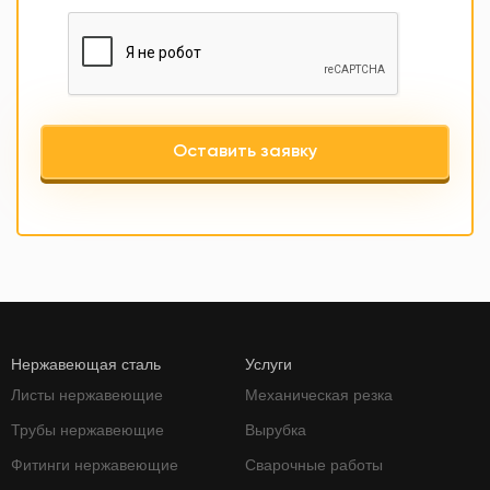
Оставить заявку
Нержавеющая сталь
Услуги
Листы нержавеющие
Механическая резка
Трубы нержавеющие
Вырубка
Фитинги нержавеющие
Сварочные работы