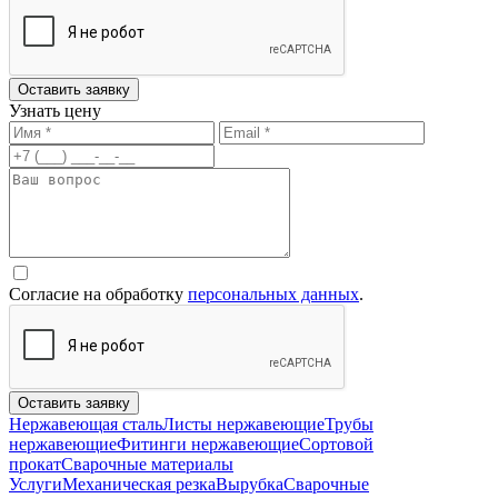
Оставить заявку
Узнать цену
Согласие на обработку
персональных данных
.
Оставить заявку
Нержавеющая сталь
Листы нержавеющие
Трубы
нержавеющие
Фитинги нержавеющие
Сортовой
прокат
Сварочные материалы
Услуги
Механическая резка
Вырубка
Сварочные