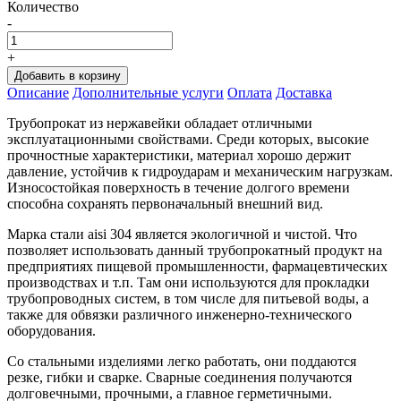
Количество
-
+
Добавить в корзину
Oписание
Дополнительные услуги
Оплата
Доставка
Трубопрокат из нержавейки обладает отличными
эксплуатационными свойствами. Среди которых, высокие
прочностные характеристики, материал хорошо держит
давление, устойчив к гидроударам и механическим нагрузкам.
Износостойкая поверхность в течение долгого времени
способна сохранять первоначальный внешний вид.
Марка стали aisi 304 является экологичной и чистой. Что
позволяет использовать данный трубопрокатный продукт на
предприятиях пищевой промышленности, фармацевтических
производствах и т.п. Там они используются для прокладки
трубопроводных систем, в том числе для питьевой воды, а
также для обвязки различного инженерно-технического
оборудования.
Со стальными изделиями легко работать, они поддаются
резке, гибки и сварке. Сварные соединения получаются
долговечными, прочными, а главное герметичными.