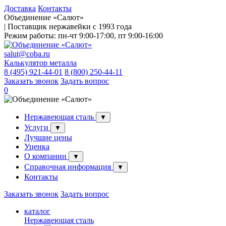
Доставка
Контакты
Объединение «Салют»
| Поставщик нержавейки с 1993 года
Режим работы:
пн-чт 9:00-17:00, пт 9:00-16:00
salut@coba.ru
Калькулятор металла
8 (495) 921-44-01
8 (800) 250-44-11
Заказать звонок
Задать вопрос
0
Нержавеющая сталь
▼
Услуги
▼
Лучшие цены
Уценка
О компании
▼
Справочная информация
▼
Контакты
Заказать звонок
Задать вопрос
каталог
Нержавеющая сталь