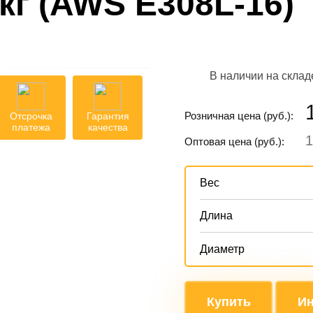
кг (AWS E308L-16)
В наличии на склад
Розничная цена (руб.):
Отсрочка
Гарантия
платежа
качества
1
Оптовая цена (руб.):
Вес
Длина
Диаметр
Купить
Ин