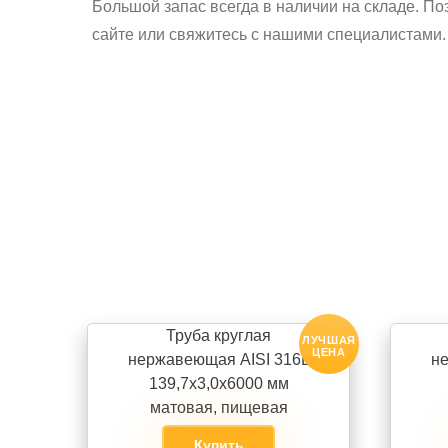
Большой запас всегда в наличии на складе. По
сайте или свяжитесь с нашими специалистами.
Труба круглая
ЛУЧШАЯ
ЦЕНА
нержавеющая AISI 316L
не
139,7х3,0х6000 мм
матовая, пищевая
Купить