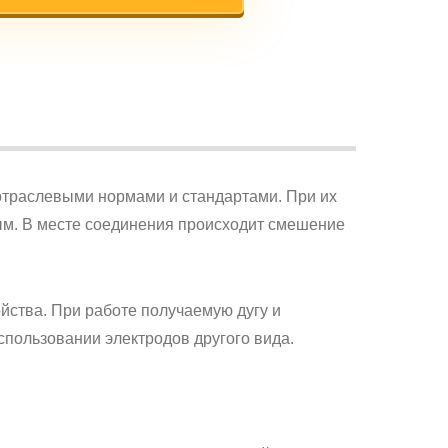
 отраслевыми нормами и стандартами. При их
ым. В месте соединения происходит смешение
ства. При работе получаемую дугу и
спользовании электродов другого вида.