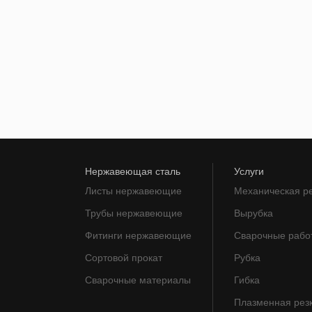
Нержавеющая сталь
Услуги
Листы нержавеющие
Механическая р
Трубы нержавеющие
Вырубка
Фитинги нержавеющие
Сварочные рабо
Сортовой прокат
Рубка
Сварочные материалы
Гибка
Плазменная рез