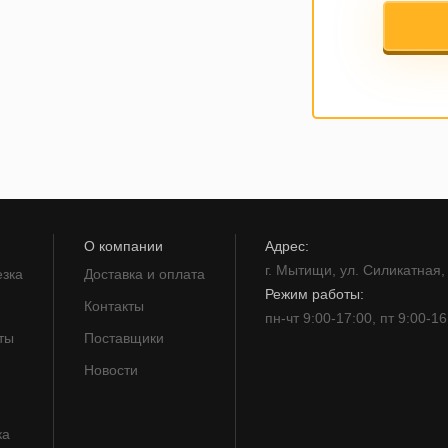
О компании
Адрес:
г. Мытищи, ул. Силикатная, 
езка
Доставка и оплата
Режим работы:
Контакты
пн-чт 9:00-17:00, пт 9:00-16
ты
Поставщики
Новости
ка