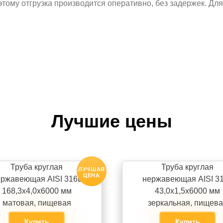
этому отгрузка производится оперативно, без задержек. Дл
Лучшие цены
Труба круглая
Труба круглая
ЛУЧШАЯ
ЦЕНА
ржавеющая AISI 316L
нержавеющая AISI 3
168,3х4,0х6000 мм
43,0х1,5х6000 мм
матовая, пищевая
зеркальная, пищев
Купить
Купить