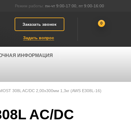
Режим работы:
пн-чт 9:00-17:00, пт 9:00-16:00
0
Заказать звонок
Задать вопрос
ОЧНАЯ ИНФОРМАЦИЯ
OST 308L AC/DC 2,00х300мм 1,3кг (AWS E308L-16)
08L AC/DC