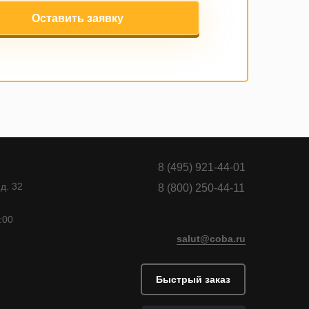
Оставить заявку
8 (495) 921-44-01
д. 32
8 (800) 250-44-11
:00
salut@coba.ru
Быстрый заказ