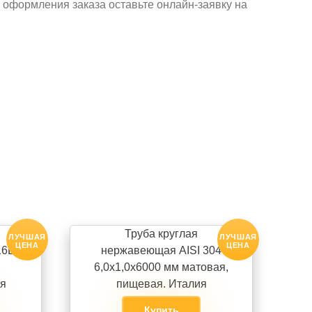
я оформления заказа оставьте онлайн-заявку на
Труба круглая
ЛУЧШАЯ
ЛУЧШАЯ
ЦЕНА
ЦЕНА
16L
нержавеющая AISI 304
6,0х1,0х6000 мм матовая,
ая
пищевая. Италия
Купить