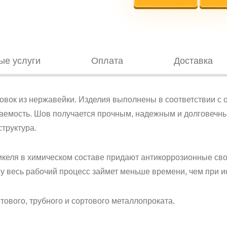
ые услуги
Оплата
Доставка
овок из нержавейки. Изделия выполнены в соответствии с
ваемость. Шов получается прочным, надежным и долговечн
структура.
келя в химическом составе придают антикоррозионные свой
у весь рабочий процесс займет меньше времени, чем при и
ового, трубного и сортового металлопроката.