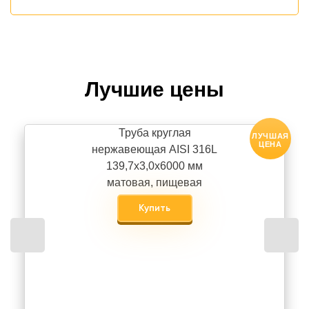
Лучшие цены
Труба круглая
ЛУЧШАЯ
ЦЕНА
нержавеющая AISI 316L
139,7х3,0х6000 мм
матовая, пищевая
Купить