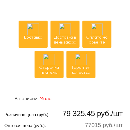
Доставка
Доставка в
Оплата на
день заказа
объекте
Отсрочка
Гарантия
платежа
качества
В наличии:
Мало
79 325.45 руб./шт
Розничная цена (руб.):
77015 руб./шт
Оптовая цена (руб.):