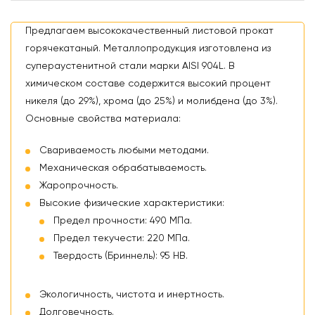
Предлагаем высококачественный листовой прокат
горячекатаный. Металлопродукция изготовлена из
супераустенитной стали марки AISI 904L. В
химическом составе содержится высокий процент
никеля (до 29%), хрома (до 25%) и молибдена (до 3%).
Основные свойства материала:
Свариваемость любыми методами.
Механическая обрабатываемость.
Жаропрочность.
Высокие физические характеристики:
Предел прочности: 490 МПа.
Предел текучести: 220 МПа.
Твердость (Бриннель): 95 HB.
Экологичность, чистота и инертность.
Долговечность.