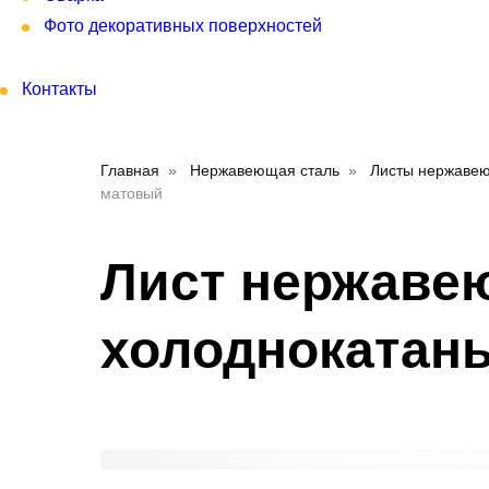
Фото декоративных поверхностей
Контакты
Главная
Нержавеющая сталь
Листы нержаве
матовый
Лист нержавею
холоднокатан