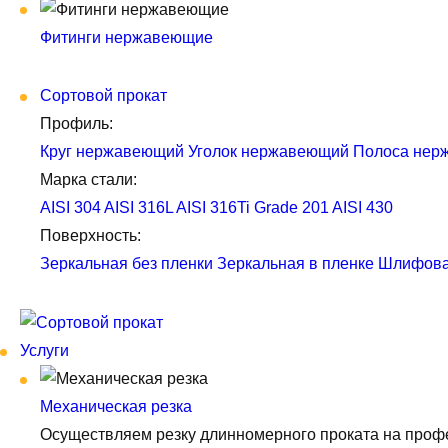
Фитинги нержавеющие
Сортовой прокат
Профиль:
Круг нержавеющий
Уголок нержавеющий
Полоса нер
Марка стали:
AISI 304
AISI 316L
AISI 316Ti
Grade 201
AISI 430
Поверхность:
Зеркальная без пленки
Зеркальная в пленке
Шлифова
Услуги
Механическая резка
Осуществляем резку длинномерного проката на профе