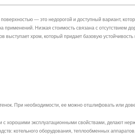
поверхностью — это недорогой и доступный вариант, кото
ра применений. Низкая стоимость связана с отсутствием до
тов выступает хром, который придает базовую устойчивость
тенок. При необходимости, ее можно отшлифовать или довес
ти с хорошими эксплуатационными свойствами, делают нерж
ств: котельного оборудования, теплообменных аппаратов,