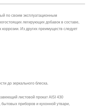
рый по своим эксплуатационным
рогостоящих легирующих добавок в составе,
 к коррозии. Из других преимуществ следует
ти до зеркального блеска.
авеющий листовой прокат AISI 430
 бытовых приборов и кухонной утвари,