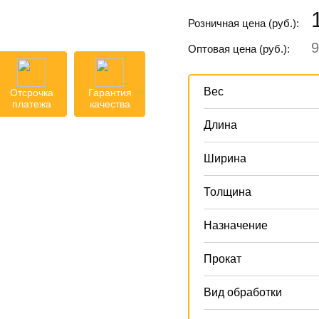
Розничная цена (руб.):
9
Оптовая цена (руб.):
Вес
Отсрочка
Гарантия
платежа
качества
Длина
Ширина
Толщина
Назначение
Прокат
Вид обработки