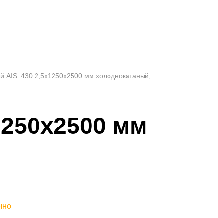
 AISI 430 2,5х1250х2500 мм холоднокатаный,
1250х2500 мм
чно