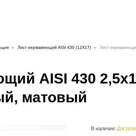
ющие
Лист нержавеющий AISI 430 (12Х17)
Лист нержавеющий
щий AISI 430 2,5х
ый, матовый
В наличии:
Достато