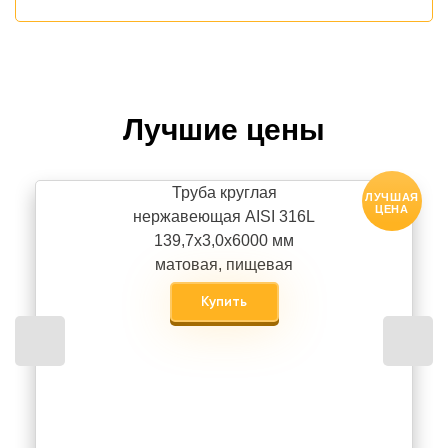
Лучшие цены
Труба круглая
ЛУЧШАЯ
ЦЕНА
нержавеющая AISI 316L
139,7х3,0х6000 мм
матовая, пищевая
Купить