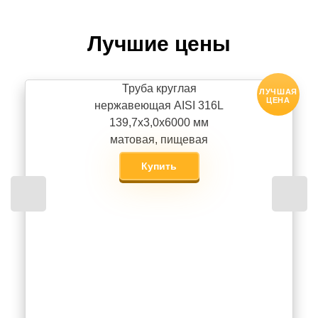
Лучшие цены
Труба круглая
ЛУЧШАЯ
ЦЕНА
нержавеющая AISI 316L
139,7х3,0х6000 мм
матовая, пищевая
Купить