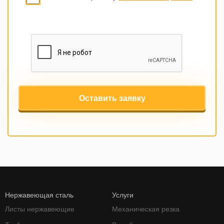
Оставить заявку
Нержавеющая сталь
Услуги
Листы нержавеющие
Механическая резка