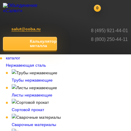
0
salut@coba.ru
8 (495) 921-44-01
8 (800) 250-44-11
Калькулятор
металла
каталог
Нержавеющая сталь
Трубы нержавеющие
Листы нержавеющие
Сортовой прокат
Сварочные материалы