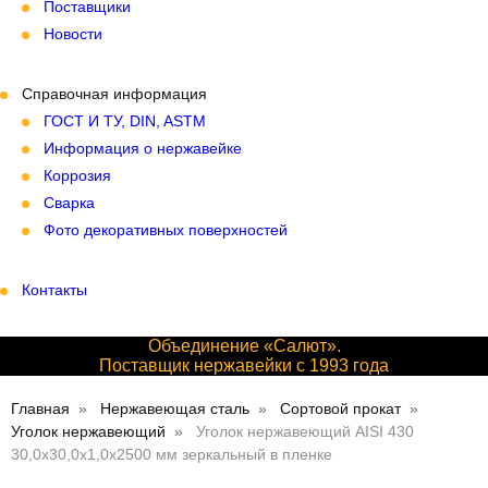
Поставщики
Новости
Справочная информация
ГОСТ И ТУ, DIN, ASTM
Информация о нержавейке
Коррозия
Сварка
Фото декоративных поверхностей
Контакты
Объединение «Салют».
Поставщик нержавейки с 1993 года
Главная
Нержавеющая сталь
Сортовой прокат
Уголок нержавеющий
Уголок нержавеющий AISI 430
30,0х30,0х1,0х2500 мм зеркальный в пленке