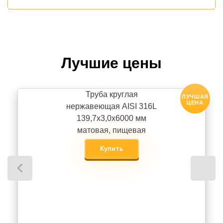
Лучшие цены
Труба круглая
ЛУЧШАЯ
ЦЕНА
нержавеющая AISI 316L
139,7х3,0х6000 мм
матовая, пищевая
Купить