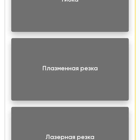
Гибка
Плазменная резка
Лазерная резка