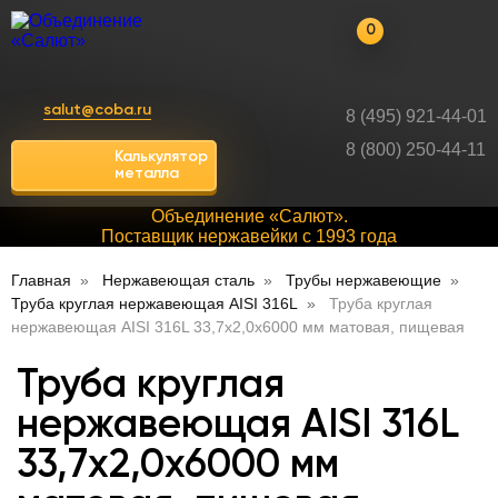
0
salut@coba.ru
8 (495) 921-44-01
8 (800) 250-44-11
Калькулятор
металла
Объединение «Салют».
Поставщик нержавейки с 1993 года
Главная
Нержавеющая сталь
Трубы нержавеющие
Труба круглая нержавеющая AISI 316L
Труба круглая
нержавеющая AISI 316L 33,7х2,0х6000 мм матовая, пищевая
Труба круглая
нержавеющая AISI 316L
33,7х2,0х6000 мм