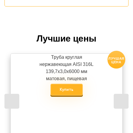
Лучшие цены
Труба круглая
ЛУЧШАЯ
ЦЕНА
нержавеющая AISI 316L
139,7х3,0х6000 мм
матовая, пищевая
Купить