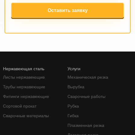
Оставить заявку
Нержавеющая сталь
Услуги
Листы нержавеющие
Механическая резка
Трубы нержавеющие
Вырубка
Фитинги нержавеющие
Сварочные работы
Сортовой прокат
Рубка
Сварочные материалы
Гибка
Плазменная резка