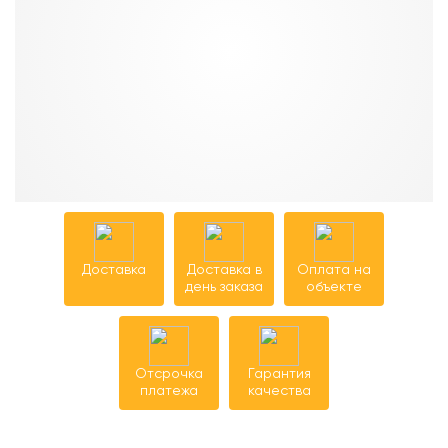
Доставка
Доставка в
Оплата на
день заказа
объекте
Отсрочка
Гарантия
платежа
качества