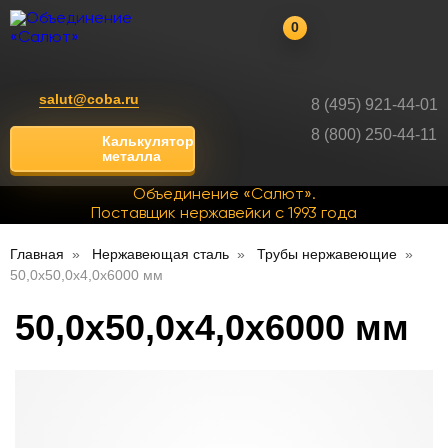
0
salut@coba.ru
8 (495) 921-44-01
8 (800) 250-44-11
Калькулятор
металла
Объединение «Салют».
Поставщик нержавейки с 1993 года
Главная
Нержавеющая сталь
Трубы нержавеющие
50,0х50,0х4,0х6000 мм
50,0х50,0х4,0х6000 мм