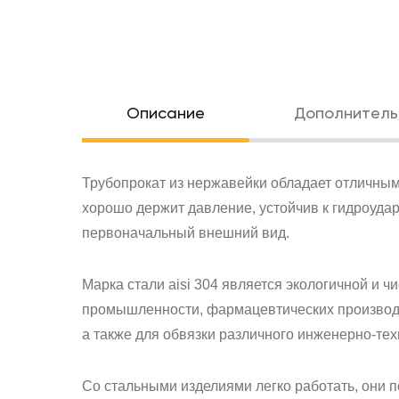
Oписание
Дополнитель
Трубопрокат из нержавейки обладает отличным
хорошо держит давление, устойчив к гидроуда
первоначальный внешний вид.
Марка стали aisi 304 является экологичной и 
промышленности, фармацевтических производст
а также для обвязки различного инженерно-тех
Со стальными изделиями легко работать, они 