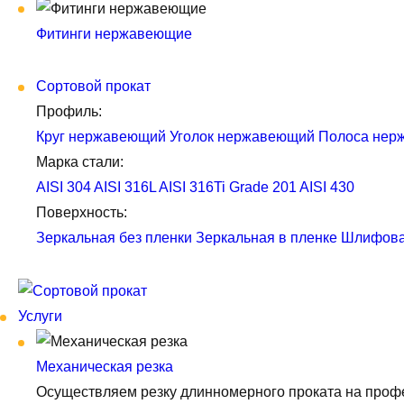
Фитинги нержавеющие
Сортовой прокат
Профиль:
Круг нержавеющий
Уголок нержавеющий
Полоса нер
Марка стали:
AISI 304
AISI 316L
AISI 316Ti
Grade 201
AISI 430
Поверхность:
Зеркальная без пленки
Зеркальная в пленке
Шлифова
Услуги
Механическая резка
Осуществляем резку длинномерного проката на профе