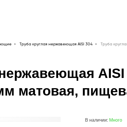
еющие
Труба круглая нержавеющая AISI 304
Труба кругла
 нержавеющая AISI
 мм матовая, пищев
В наличии:
Много