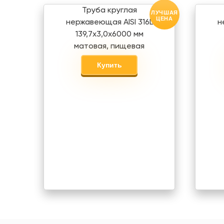
Труба круглая
ЛУЧШАЯ
ЦЕНА
нержавеющая AISI 316L
н
139,7х3,0х6000 мм
матовая, пищевая
Купить