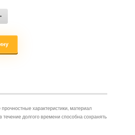
+
ину
 прочностные характеристики, материал
в течение долгого времени способна сохранять