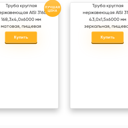
Труба круглая
Труба круглая
ЛУЧШАЯ
ЦЕНА
ержавеющая AISI 316L
нержавеющая AISI 31
168,3х4,0х6000 мм
43,0х1,5х6000 мм
матовая, пищевая
зеркальная, пищев
Купить
Купить