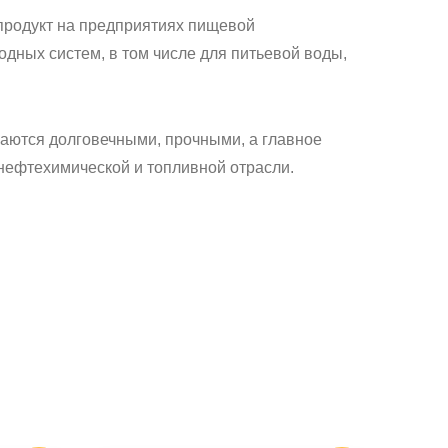
 продукт на предприятиях пищевой
дных систем, в том числе для питьевой воды,
чаются долговечными, прочными, а главное
нефтехимической и топливной отрасли.