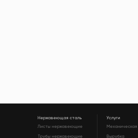
Нержавеющая сталь
Услуги
Листы нержавеющие
Механическая
Трубы нержавеющие
Вырубка