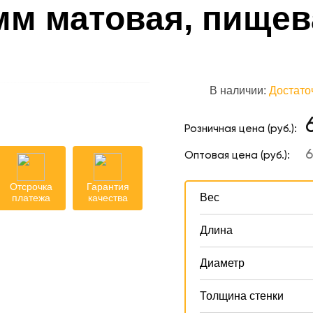
 мм матовая, пищев
В наличии:
Достато
Розничная цена (руб.):
6
Оптовая цена (руб.):
Отсрочка
Гарантия
Вес
платежа
качества
Длина
Диаметр
Толщина стенки