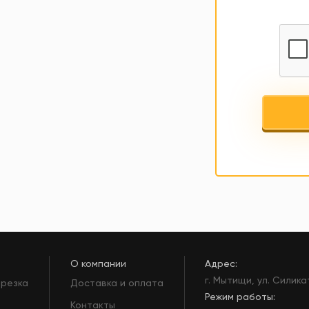
О компании
Адрес:
г. Мытищи, ул. Силика
 резка
Доставка и оплата
Режим работы:
Контакты