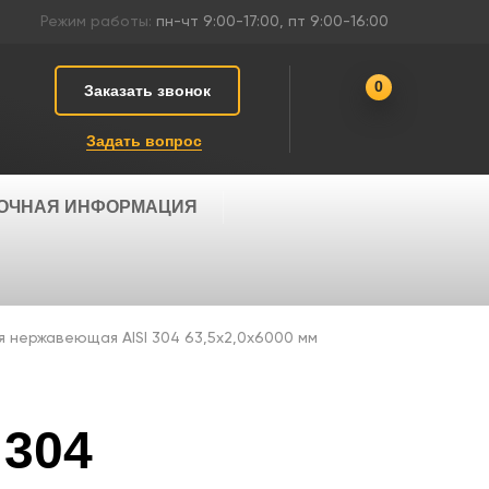
Режим работы:
пн-чт 9:00-17:00, пт 9:00-16:00
0
Заказать звонок
Задать вопрос
ОЧНАЯ ИНФОРМАЦИЯ
я нержавеющая AISI 304 63,5х2,0х6000 мм
 304