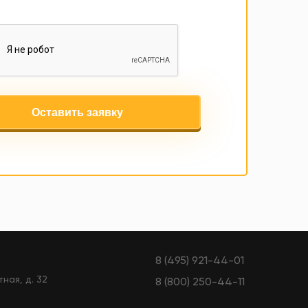
Оставить заявку
8 (495) 921-44-01
тная, д. 32
8 (800) 250-44-11