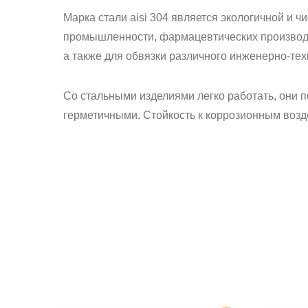
Марка стали aisi 304 является экологичной и 
промышленности, фармацевтических производст
а также для обвязки различного инженерно-тех
Со стальными изделиями легко работать, они 
герметичными. Стойкость к коррозионным возд