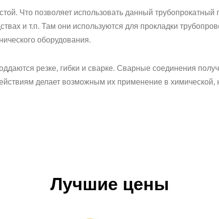
чистой. Что позволяет использовать данный трубопрокатный
вах и т.п. Там они используются для прокладки трубопрово
нического оборудования.
поддаются резке, гибки и сварке. Сварные соединения полу
ействиям делает возможным их применение в химической, 
Лучшие цены