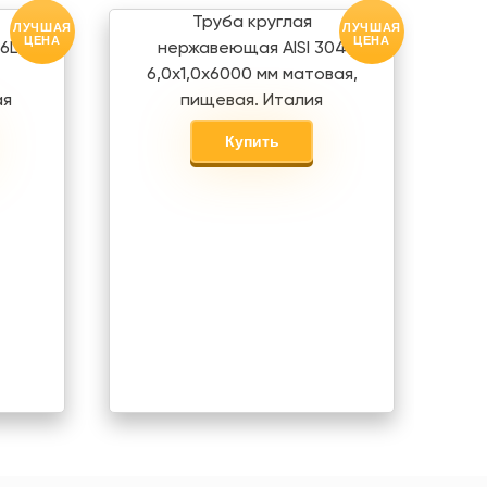
Труба круглая
ЛУЧШАЯ
ЛУЧШАЯ
ЦЕНА
ЦЕНА
6L
нержавеющая AISI 304
6,0х1,0х6000 мм матовая,
ая
пищевая. Италия
Купить