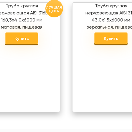
Труба круглая
Труба круглая
ЛУЧШАЯ
ЦЕНА
ержавеющая AISI 316L
нержавеющая AISI 31
168,3х4,0х6000 мм
43,0х1,5х6000 мм
матовая, пищевая
зеркальная, пищев
Купить
Купить