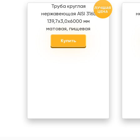
Труба круглая
ЛУЧШАЯ
ЦЕНА
нержавеющая AISI 316L
н
139,7х3,0х6000 мм
матовая, пищевая
Купить