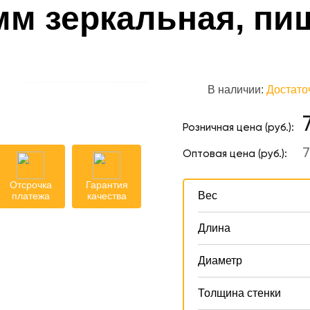
 мм зеркальная, пи
В наличии:
Достато
Розничная цена (руб.):
7
Оптовая цена (руб.):
Отсрочка
Гарантия
Вес
платежа
качества
Длина
Диаметр
Толщина стенки