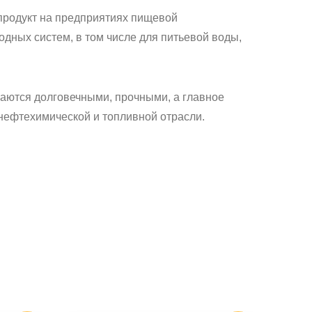
 продукт на предприятиях пищевой
дных систем, в том числе для питьевой воды,
чаются долговечными, прочными, а главное
нефтехимической и топливной отрасли.