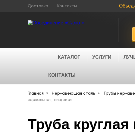
Объед
Доставка
Контакты
КАТАЛОГ
УСЛУГИ
ЛУЧ
КОНТАКТЫ
Главная
Нержавеющая сталь
Трубы нержав
зеркальная, пищевая
Труба круглая