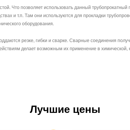
чистой. Что позволяет использовать данный трубопрокатный
вах и т.п. Там они используются для прокладки трубопрово
нического оборудования.
поддаются резке, гибки и сварке. Сварные соединения полу
ействиям делает возможным их применение в химической, 
Лучшие цены