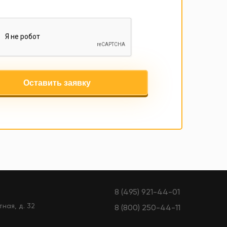
Оставить заявку
8 (495) 921-44-01
тная, д. 32
8 (800) 250-44-11