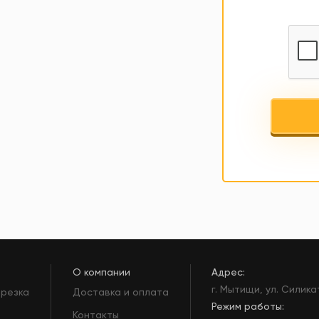
О компании
Адрес:
г. Мытищи, ул. Силика
 резка
Доставка и оплата
Режим работы:
Контакты