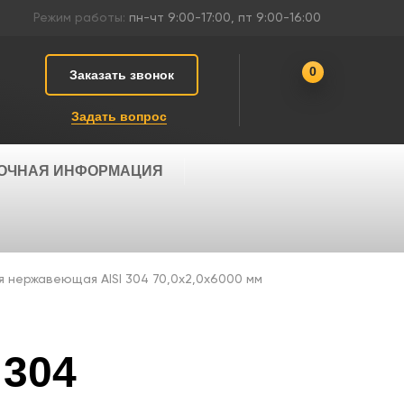
Режим работы:
пн-чт 9:00-17:00, пт 9:00-16:00
0
Заказать звонок
Задать вопрос
ОЧНАЯ ИНФОРМАЦИЯ
я нержавеющая AISI 304 70,0х2,0х6000 мм
 304