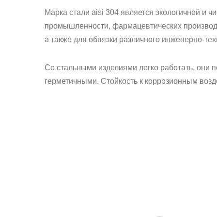
Марка стали aisi 304 является экологичной и 
промышленности, фармацевтических производст
а также для обвязки различного инженерно-тех
Со стальными изделиями легко работать, они 
герметичными. Стойкость к коррозионным возд