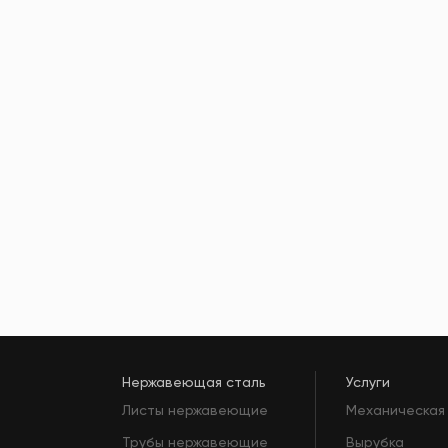
Нержавеющая сталь
Услуги
Листы нержавеющие
Механическая
Трубы нержавеющие
Вырубка