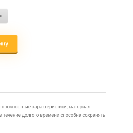
+
ину
 прочностные характеристики, материал
в течение долгого времени способна сохранять