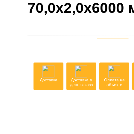
70,0х2,0х6000
Доставка
Доставка в
Оплата на
день заказа
объекте