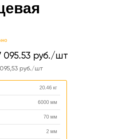
щевая
чно
7 095.53 руб./шт
095,53 руб./шт
20.46 кг
6000 мм
70 мм
2 мм