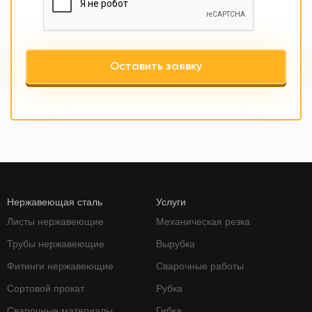
Оставить заявку
Нержавеющая сталь
Услуги
Листы нержавеющие
Механическая резка
Трубы нержавеющие
Вырубка
Фитинги нержавеющие
Сварочные работы
Сортовой прокат
Рубка
Сварочные материалы
Гибка