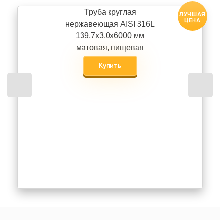
Труба круглая
ЛУЧШАЯ
ЦЕНА
нержавеющая AISI 316L
139,7х3,0х6000 мм
матовая, пищевая
Купить