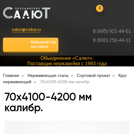
0
salut@coba.ru
8 (495) 921-44-01
8 (800) 250-44-11
Калькулятор
металла
Объединение «Салют».
Поставщик нержавейки с 1993 года
Главная
Нержавеющая сталь
Сортовой прокат
Круг
нержавеющий
70х4100-4200 мм калибр.
70х4100-4200 мм
калибр.