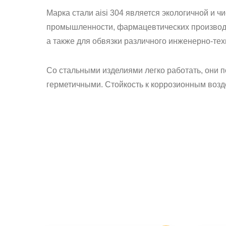
Марка стали aisi 304 является экологичной и 
промышленности, фармацевтических производст
а также для обвязки различного инженерно-тех
Со стальными изделиями легко работать, они 
герметичными. Стойкость к коррозионным возд