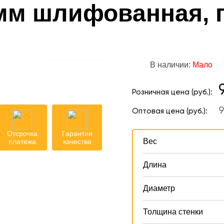
 мм шлифованная,
В наличии:
Мало
Розничная цена (руб.):
9
Оптовая цена (руб.):
Отсрочка
Гарантия
Вес
платежа
качества
Длина
Диаметр
Толщина стенки