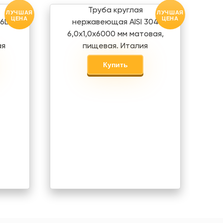
Труба круглая
ЛУЧШАЯ
ЛУЧШАЯ
ЦЕНА
ЦЕНА
6L
нержавеющая AISI 304
6,0х1,0х6000 мм матовая,
ая
пищевая. Италия
Купить