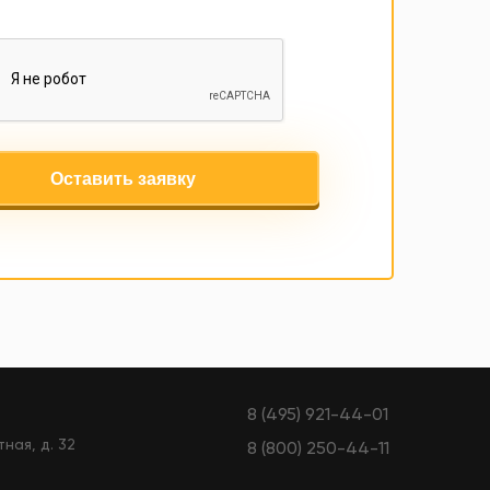
Оставить заявку
8 (495) 921-44-01
тная, д. 32
8 (800) 250-44-11