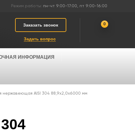
Режим работы:
пн-чт 9:00-17:00, пт 9:00-16:00
0
Заказать звонок
Задать вопрос
ОЧНАЯ ИНФОРМАЦИЯ
я нержавеющая AISI 304 88,9х2,0х6000 мм
 304