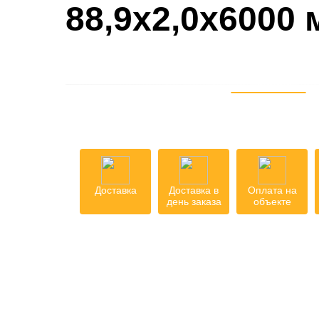
88,9х2,0х6000
Доставка
Доставка в
Оплата на
день заказа
объекте