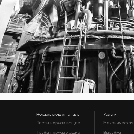
Нержавеющая сталь
Услуги
Листы нержавеющие
Механическая
Трубы нержавеющие
Вырубка