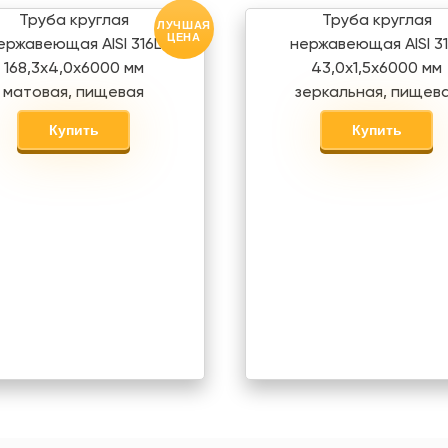
Труба круглая
Труба круглая
ЛУЧШАЯ
ЦЕНА
ержавеющая AISI 316L
нержавеющая AISI 31
168,3х4,0х6000 мм
43,0х1,5х6000 мм
матовая, пищевая
зеркальная, пищев
Купить
Купить