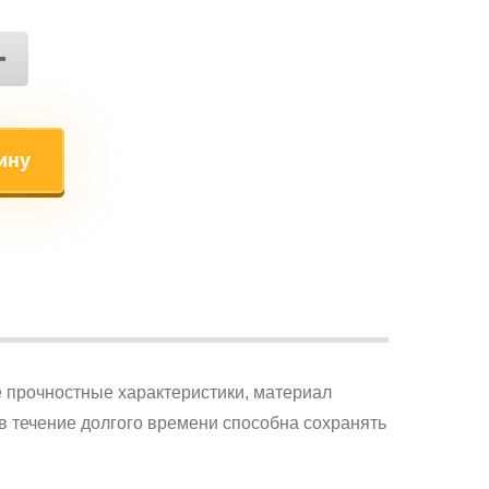
+
ину
 прочностные характеристики, материал
в течение долгого времени способна сохранять