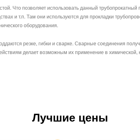
чистой. Что позволяет использовать данный трубопрокатный
вах и т.п. Там они используются для прокладки трубопрово
нического оборудования.
поддаются резке, гибки и сварке. Сварные соединения полу
ействиям делает возможным их применение в химической, 
Лучшие цены