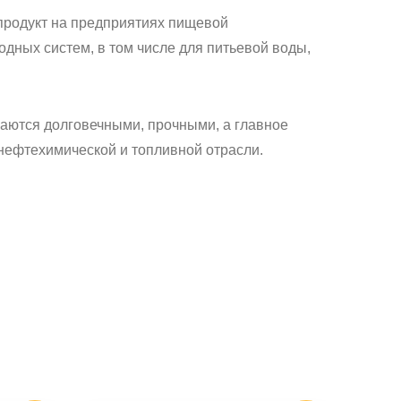
 продукт на предприятиях пищевой
дных систем, в том числе для питьевой воды,
чаются долговечными, прочными, а главное
нефтехимической и топливной отрасли.