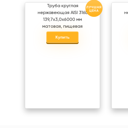
Труба круглая
ЛУЧШАЯ
ЦЕНА
нержавеющая AISI 316L
н
139,7х3,0х6000 мм
матовая, пищевая
Купить