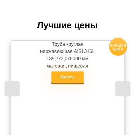
Лучшие цены
Труба круглая
ЛУЧШАЯ
ЦЕНА
нержавеющая AISI 316L
139,7х3,0х6000 мм
матовая, пищевая
Купить