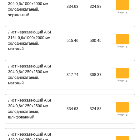
304 0,6х1000х2000 мм
334.63
324.88
холоднокатаный,
Купить
зеркальный
Лист нержавеющий AISI
316L 0,6х1000х2000 мм
515.46
500.45
холоднокатаный,
Купить
матовый
Лист нержавеющий AISI
304 0,6х1250х2500 мм
317.74
308.37
холоднокатаный,
Купить
матовый
Лист нержавеющий AISI
304 0,6х1250х2500 мм
334.63
324.88
холоднокатаный,
Купить
шлифованный
Лист нержавеющий AISI