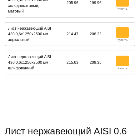
430 0,6х1250х2500 мм
205.96
199.96
холоднокатаный,
Купить
матовый
Лист нержавеющий AISI
430 0,6х1250х2500 мм
214.47
208.22
зеркальный
Купить
Лист нержавеющий AISI
430 0,6х1250х2500 мм
215.63
209.35
шлифованный
Купить
Лист нержавеющий AISI 0.6