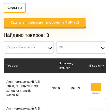
Фильтры
Скачать прайс-лист в формате PDF/XLS
Найдено товаров:
8
Сортировать по
20
Розница,
Товары
В корзину
руб./кг
Лист нержавеющий AISI
304 0,6х1000х2000 мм
306.04
297.13
холоднокатаный,
Купить
матовый
Лист нержавеющий AISI