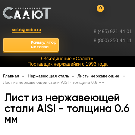
0
salut@coba.ru
8 (495) 921-44-01
8 (800) 250-44-11
Калькулятор
металла
Объединение «Салют».
Поставщик нержавейки с 1993 года
Главная
Нержавеющая сталь
Листы нержавеющие
Лист из нержавеющей стали AISI - толщина 0.6 мм
Лист из нержавеющей
стали AISI - толщина 0.6
мм