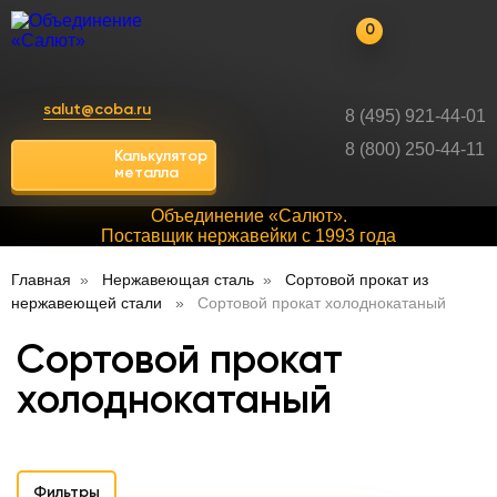
0
salut@coba.ru
8 (495) 921-44-01
8 (800) 250-44-11
Калькулятор
металла
Объединение «Салют».
Поставщик нержавейки с 1993 года
Главная
Нержавеющая сталь
Сортовой прокат из
нержавеющей стали
Сортовой прокат холоднокатаный
Сортовой прокат
холоднокатаный
Фильтры