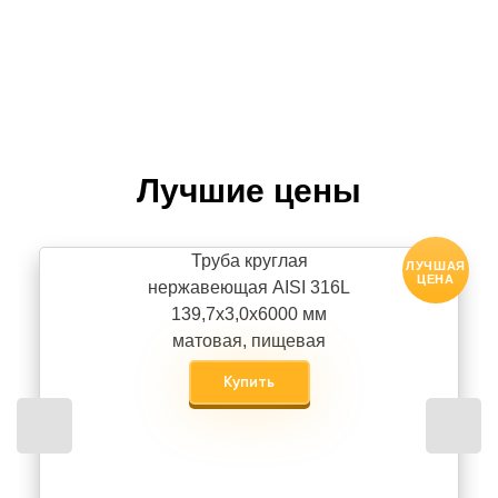
Лучшие цены
Труба круглая
ЛУЧШАЯ
ЦЕНА
нержавеющая AISI 316L
139,7х3,0х6000 мм
матовая, пищевая
Купить