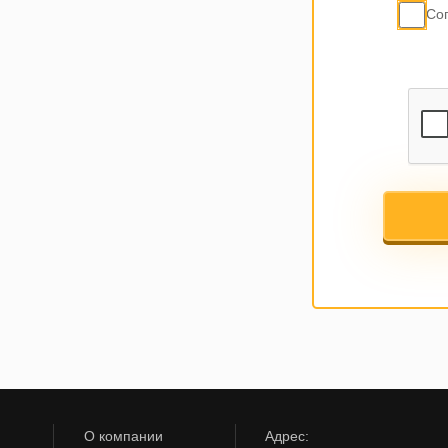
Со
О компании
Адрес: