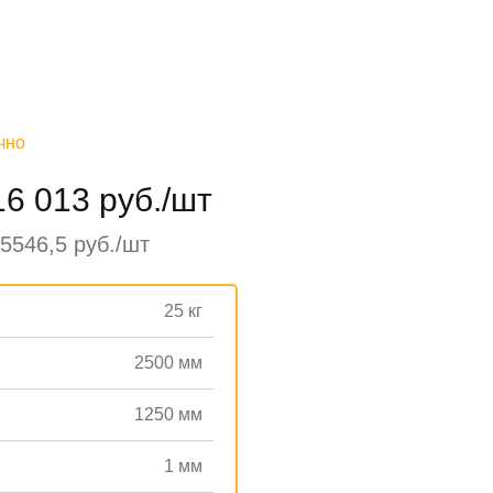
чно
16 013 руб./шт
5546,5 руб./шт
25 кг
2500 мм
1250 мм
1 мм