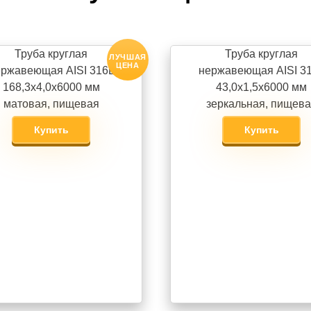
Труба круглая
Труба круглая
ЛУЧШАЯ
ЦЕНА
ржавеющая AISI 316L
нержавеющая AISI 3
168,3х4,0х6000 мм
43,0х1,5х6000 мм
матовая, пищевая
зеркальная, пищев
Купить
Купить