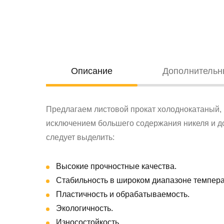
Oписание
Дополнительн
Предлагаем листовой прокат холоднокатаный, и
исключением большего содержания никеля и до
следует выделить:
Высокие прочностные качества.
Стабильность в широком диапазоне темпера
Пластичность и обрабатываемость.
Экологичность.
Износостойкость.