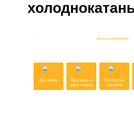
холоднокатан
Доставка
Доставка в
Оплата на
день заказа
объекте