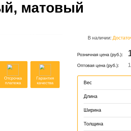
ый, матовый
В наличии:
Достато
Розничная цена (руб.):
1
Оптовая цена (руб.):
Отсрочка
Гарантия
Вес
платежа
качества
Длина
Ширина
Толщина