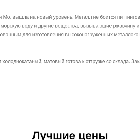
и Mo, вышла на новый уровень. Металл не боится питтинго
морскую воду и другие вещества, вызывающие ржавчину и о
бованным для изготовления высоконагруженных металлоко
холоднокатаный, матовый готова к отгрузке со склада. Зак
Лучшие цены