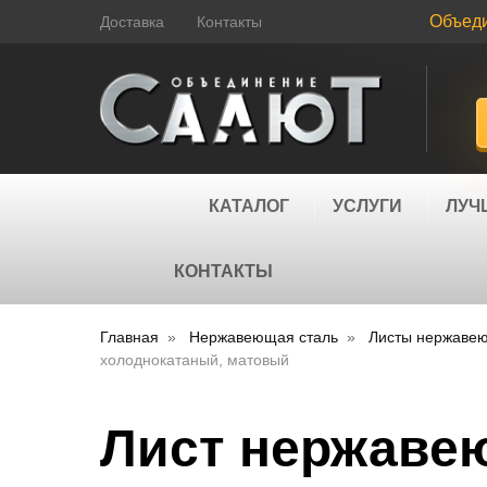
Объед
Доставка
Контакты
КАТАЛОГ
УСЛУГИ
ЛУЧ
КОНТАКТЫ
Главная
Нержавеющая сталь
Листы нержаве
холоднокатаный, матовый
Лист нержавею