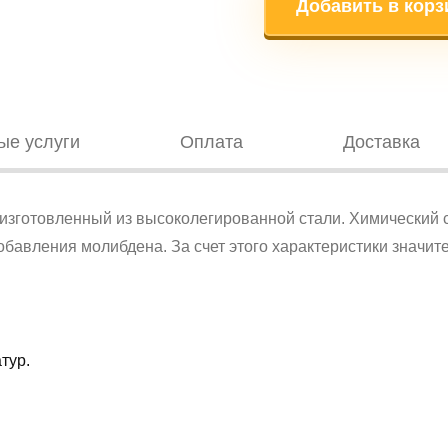
Добавить в корз
ые услуги
Оплата
Доставка
зготовленный из высоколегированной стали. Химический со
бавления молибдена. За счет этого характеристики значи
тур.