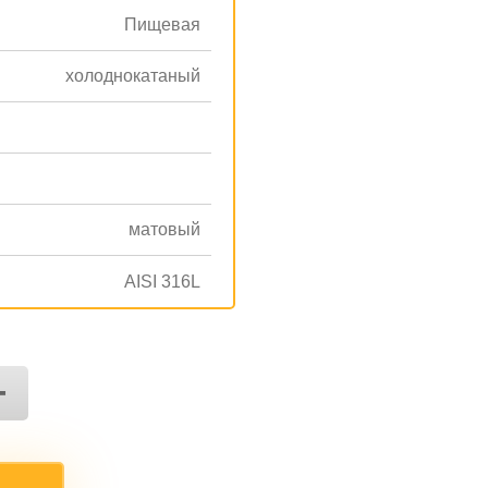
Пищевая
холоднокатаный
матовый
AISI 316L
+