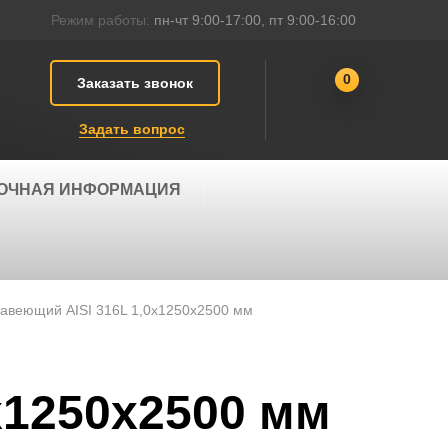
Режим работы:
пн-чт 9:00-17:00, пт 9:00-16:00
0
Заказать звонок
Задать вопрос
ОЧНАЯ ИНФОРМАЦИЯ
авеющий AISI 316L 1,0х1250х2500 мм
х1250х2500 мм