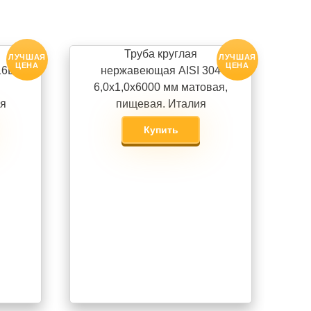
Труба круглая
ЛУЧШАЯ
ЛУЧШАЯ
ЦЕНА
ЦЕНА
16L
нержавеющая AISI 304
6,0х1,0х6000 мм матовая,
ая
пищевая. Италия
Купить