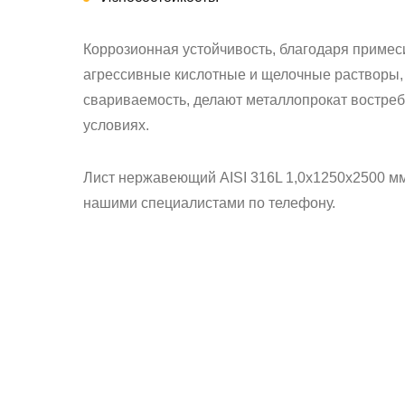
Коррозионная устойчивость, благодаря примес
агрессивные кислотные и щелочные растворы, 
свариваемость, делают металлопрокат востре
условиях.
Лист нержавеющий AISI 316L 1,0х1250х2500 мм 
нашими специалистами по телефону.