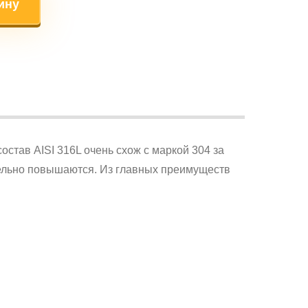
ину
став AISI 316L очень схож с маркой 304 за
тельно повышаются. Из главных преимуществ