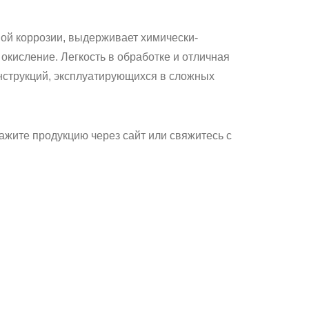
вой коррозии, выдерживает химически-
кисление. Легкость в обработке и отличная
нструкций, эксплуатирующихся в сложных
ажите продукцию через сайт или свяжитесь с