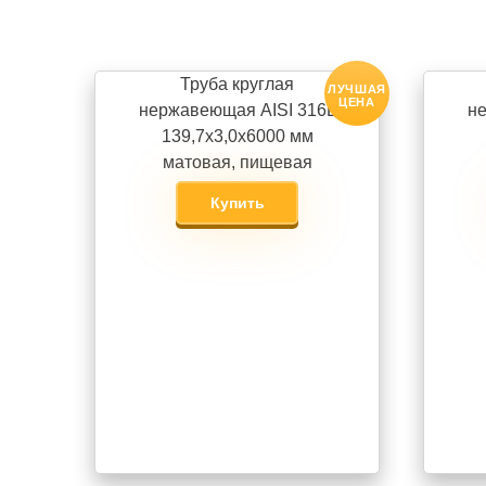
Труба круглая
ЛУЧШАЯ
ЦЕНА
нержавеющая AISI 316L
не
139,7х3,0х6000 мм
матовая, пищевая
Купить