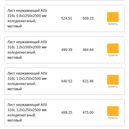
Лист нержавеющий AISI
316L 0,8х1250х2500 мм
524.51
509.23
холоднокатаный,
Купить
матовый
Лист нержавеющий AISI
316L 1,0х1000х2000 мм
499.39
484.84
холоднокатаный,
Купить
матовый
Лист нержавеющий AISI
316L 1,0х1250х2500 мм
640.52
621.86
холоднокатаный,
Купить
матовый
Лист нержавеющий AISI
316L 1,2х1250х2500 мм
489.25
475.00
холоднокатаный,
Купить
матовый