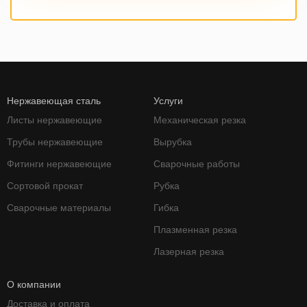
Нержавеющая сталь
Услуги
Листы нержавеющие
Механическая резка
Трубы нержавеющие
Вырубка
Фитинги нержавеющие
Сварочные работы
Сортовой прокат
Рубка
Сварочные материалы
Гибка
Плазменная резка
Лазерная резка
О компании
Доставка и оплата