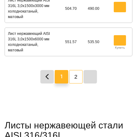
Лист нержавеющий AISI
316L 3,0х1500х3000 мм
504.70
490.00
холоднокатаный,
матовый
Лист нержавеющий AISI
316L 3,0х1500х6000 мм
551.57
535.50
холоднокатаный,
Купить
матовый
2
1
Листы нержавеющей стали
AISI 316/316L