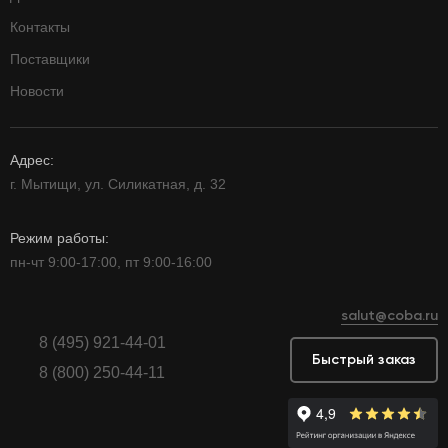
Контакты
Поставщики
Новости
Адрес:
г. Мытищи, ул. Силикатная, д. 32
Режим работы:
пн-чт 9:00-17:00, пт 9:00-16:00
salut@coba.ru
8 (495) 921-44-01
Быстрый заказ
8 (800) 250-44-11