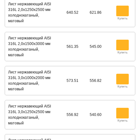
Лист нержавеющий AISI
316L 2,0х1250х2500 мм
640.52
621.86
холоднокатаный,
Купить
матовый
Лист нержавеющий AISI
316L 2,0х1500х3000 мм
561.35
545.00
холоднокатаный,
Купить
матовый
Лист нержавеющий AISI
316L 3,0х1000х2000 мм
573.51
556.82
холоднокатаный,
Купить
матовый
Лист нержавеющий AISI
316L 3,0х1250х2500 мм
556.92
540.60
холоднокатаный,
Купить
матовый