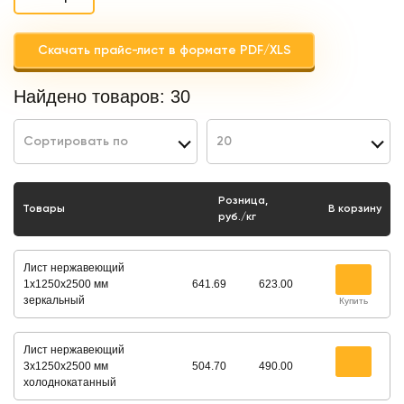
Скачать прайс-лист в формате PDF/XLS
Найдено товаров:
30
Сортировать по
20
Розница,
Товары
В корзину
руб./кг
Лист нержавеющий
1х1250х2500 мм
641.69
623.00
зеркальный
Купить
Лист нержавеющий
3х1250х2500 мм
504.70
490.00
холоднокатанный