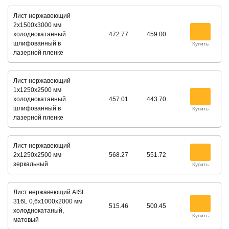
Лист нержавеющий
2х1500х3000 мм
холоднокатанный
472.77
459.00
шлифованный в
Купить
лазерной пленке
Лист нержавеющий
1х1250х2500 мм
холоднокатанный
457.01
443.70
шлифованный в
Купить
лазерной пленке
Лист нержавеющий
2х1250х2500 мм
568.27
551.72
зеркальный
Купить
Лист нержавеющий AISI
316L 0,6х1000х2000 мм
515.46
500.45
холоднокатаный,
Купить
матовый