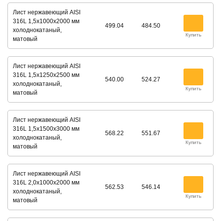
Лист нержавеющий AISI
316L 1,5х1000х2000 мм
499.04
484.50
холоднокатаный,
Купить
матовый
Лист нержавеющий AISI
316L 1,5х1250х2500 мм
540.00
524.27
холоднокатаный,
Купить
матовый
Лист нержавеющий AISI
316L 1,5х1500х3000 мм
568.22
551.67
холоднокатаный,
Купить
матовый
Лист нержавеющий AISI
316L 2,0х1000х2000 мм
562.53
546.14
холоднокатаный,
Купить
матовый